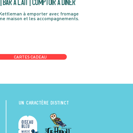
| Bar à lait | Comptoir à dîner
Kettleman à emporter avec fromage
ème maison et les accompagnements.
CARTES CADEAU
UN CARACTÈRE DISTINCT