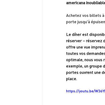
americana inoubliabl
Achetez vos billets à
porte jusqu'à épuise
Le dîner est disponib
réserver – réservez 
offre une vue imprena
toutes vos demandes 
optimale, nous vous 
exemple, un groupe de
portes ouvrent une de
place.
https://youtu.be/W3