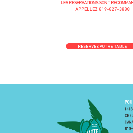
LES RESERVATIONS
SONT
R
ECOMMA
APPELLEZ
819-827-3888
RESERVEZ VOTRE TABLE
POU
1418
Chel
can
819