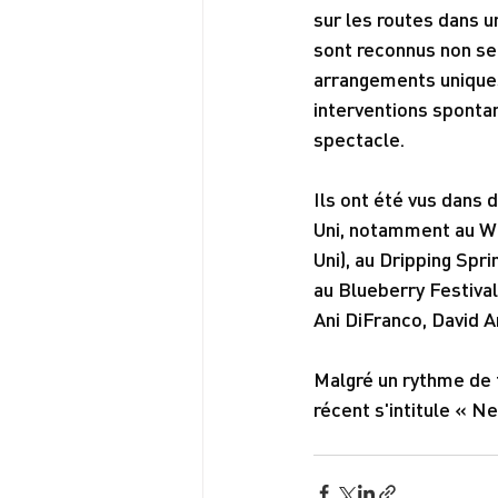
sur les routes dans u
sont reconnus non se
arrangements uniques,
interventions spontan
spectacle.
Ils ont été vus dans 
Uni, notamment au Wi
Uni), au Dripping Spr
au Blueberry Festival
Ani DiFranco, David 
Malgré un rythme de t
récent s'intitule « N