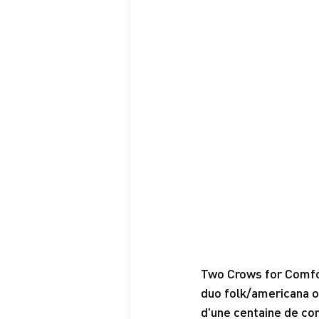
Two Crows for Comfor
duo folk/americana or
d'une centaine de co