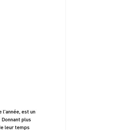
l'année, est un 
. Donnant plus 
de leur temps 