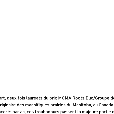
t, deux fois lauréats du prix MCMA Roots Duo/Groupe de 
iginaire des magnifiques prairies du Manitoba, au Canada
ncerts par an, ces troubadours passent la majeure partie 