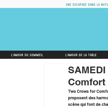
Une escapade dans la nat
L'amour du sommeil
L'amour de la table
SAMEDI 
Comfort 
Two Crows for Comfor
proposent des harmon
scène qui font de cha