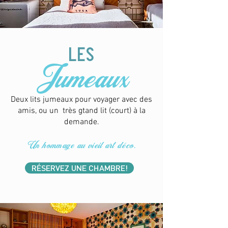
les
Jumeaux
Deux lits jumeaux pour voyager avec des
amis, ou un très gtand lit (court) à la
demande.
Un hommage au vieil art déco.
RÉSERVEZ UNE CHAMBRE!