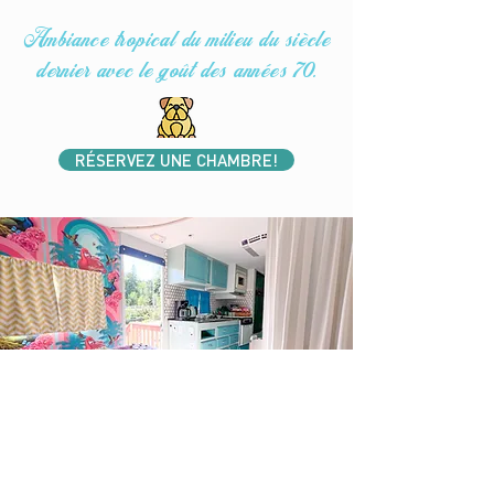
Ambiance tropical du milieu du siècle
dernier avec le goût des années 70.
RÉSERVEZ UNE CHAMBRE!
Nid
le