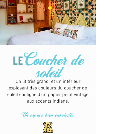
Coucher de
le
soleil
Un lit très grand et un intérieur
explosant des couleurs du coucher de
soleil souligné d'un papier peint vintage
aux accents indiens.
Un espace bien ensoleillé.