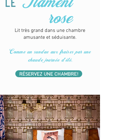
Flament
le
rose
Lit très grand dans une chambre
amusante et séduisante.
Comme un sundae aux fraises par une
chaude journée d'été.
RÉSERVEZ UNE CHAMBRE!