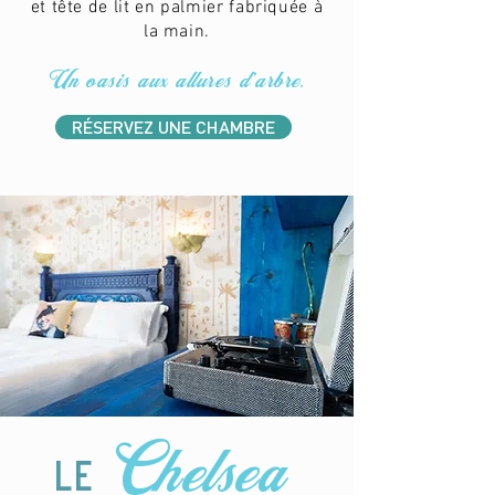
et tête de lit en palmier fabriquée à
la main.
Un oasis aux allures d'arbre.
RÉSERVEZ UNE CHAMBRE
Chelsea
le