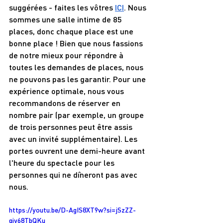
suggérées - faites les vôtres 
ICI
. Nous 
sommes une salle intime de 85 
places, donc chaque place est une 
bonne place ! Bien que nous fassions 
de notre mieux pour répondre à 
toutes les demandes de places, nous 
ne pouvons pas les garantir. Pour une 
expérience optimale, nous vous 
recommandons de réserver en 
nombre pair (par exemple, un groupe 
de trois personnes peut être assis 
avec un invité supplémentaire). Les 
portes ouvrent une demi-heure avant 
l'heure du spectacle pour les 
personnes qui ne dîneront pas avec 
nous.
https://youtu.be/D-AgIS8XT9w?si=jSzZZ-
giy68TbQKu