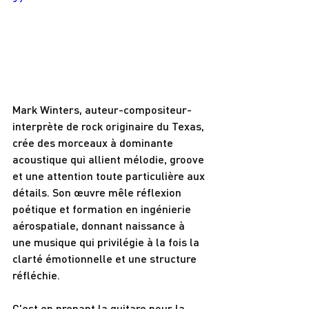
Mark Winters, auteur-compositeur-
interprète de rock originaire du Texas, 
crée des morceaux à dominante 
acoustique qui allient mélodie, groove 
et une attention toute particulière aux 
détails. Son œuvre mêle réflexion 
poétique et formation en ingénierie 
aérospatiale, donnant naissance à 
une musique qui privilégie à la fois la 
clarté émotionnelle et une structure 
réfléchie.
C'est en prenant la guitare pour la 