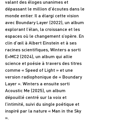
valant des éloges unanimes et 
dépassant le million d’écoutes dans le 
monde entier. Il a élargi cette vision 
avec Boundary Layer (2022), un album 
explorant l’élan, la croissance et les 
espaces où le changement s’opère. En 
clin d’œil à Albert Einstein et à ses 
racines scientifiques, Winters a sorti 
E=MC2 (2024), un album qui allie 
science et poésie à travers des titres 
comme « Speed of Light » et une 
version radiophonique de « Boundary 
Layer ». Winters a ensuite sorti 
Acoustic Me (2025), un album 
dépouillé centré sur la voix et 
l’intimité, suivi du single poétique et 
inspiré par la nature « Man in the Sky 
».