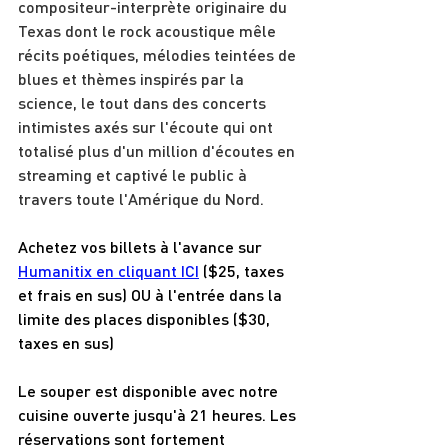
compositeur-interprète originaire du 
Texas dont le rock acoustique mêle 
récits poétiques, mélodies teintées de 
blues et thèmes inspirés par la 
science, le tout dans des concerts 
intimistes axés sur l'écoute qui ont 
totalisé plus d'un million d'écoutes en 
streaming et captivé le public à 
travers toute l'Amérique du Nord.
Achetez vos billets à l'avance sur 
Humanitix en cliquant ICI
 ($25, taxes 
et frais en sus) OU à l'entrée dans la 
limite des places disponibles ($30, 
taxes en sus)
Le souper est disponible avec notre 
cuisine ouverte jusqu'à 21 heures. Les 
réservations sont fortement 