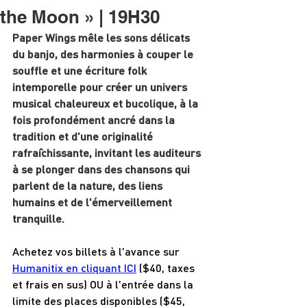
the Moon » | 19H30
Paper Wings mêle les sons délicats 
du banjo, des harmonies à couper le 
souffle et une écriture folk 
intemporelle pour créer un univers 
musical chaleureux et bucolique, à la 
fois profondément ancré dans la 
tradition et d'une originalité 
rafraîchissante, invitant les auditeurs 
à se plonger dans des chansons qui 
parlent de la nature, des liens 
humains et de l'émerveillement 
tranquille.
Achetez vos billets à l'avance sur 
Humanitix en cliquant ICI
 ($40, taxes 
et frais en sus) OU à l'entrée dans la 
limite des places disponibles ($45, 