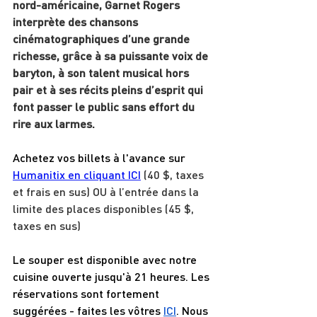
nord-américaine, Garnet Rogers 
interprète des chansons 
cinématographiques d’une grande 
richesse, grâce à sa puissante voix de 
baryton, à son talent musical hors 
pair et à ses récits pleins d’esprit qui 
font passer le public sans effort du 
rire aux larmes.
Achetez vos billets à l'avance sur 
Humanitix en cliquant ICI
 (40 $, taxes 
et frais en sus) OU à l’entrée dans la 
limite des places disponibles (45 $, 
taxes en sus)
Le souper est disponible avec notre 
cuisine ouverte jusqu'à 21 heures. Les 
réservations sont fortement 
suggérées - faites les vôtres 
ICI
. Nous 