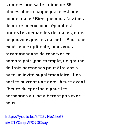
sommes une salle intime de 85 
places, donc chaque place est une 
bonne place ! Bien que nous fassions 
de notre mieux pour répondre à 
toutes les demandes de places, nous 
ne pouvons pas les garantir. Pour une 
expérience optimale, nous vous 
recommandons de réserver en 
nombre pair (par exemple, un groupe 
de trois personnes peut être assis 
avec un invité supplémentaire). Les 
portes ouvrent une demi-heure avant 
l'heure du spectacle pour les 
personnes qui ne dîneront pas avec 
nous.
https://youtu.be/kT5SzNoAh4A?
si=ETYOsqsVPO9OGsuy