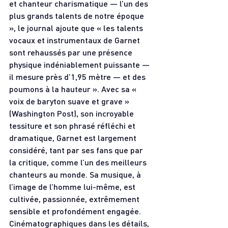
et chanteur charismatique — l’un des 
plus grands talents de notre époque 
», le journal ajoute que « les talents 
vocaux et instrumentaux de Garnet 
sont rehaussés par une présence 
physique indéniablement puissante — 
il mesure près d’1,95 mètre — et des 
poumons à la hauteur ». Avec sa « 
voix de baryton suave et grave » 
(Washington Post), son incroyable 
tessiture et son phrasé réfléchi et 
dramatique, Garnet est largement 
considéré, tant par ses fans que par 
la critique, comme l’un des meilleurs 
chanteurs au monde. Sa musique, à 
l’image de l’homme lui-même, est 
cultivée, passionnée, extrêmement 
sensible et profondément engagée. 
Cinématographiques dans les détails, 