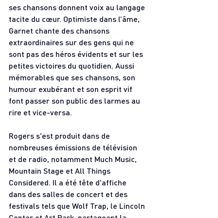
ses chansons donnent voix au langage 
tacite du cœur. Optimiste dans l’âme, 
Garnet chante des chansons 
extraordinaires sur des gens qui ne 
sont pas des héros évidents et sur les 
petites victoires du quotidien. Aussi 
mémorables que ses chansons, son 
humour exubérant et son esprit vif 
font passer son public des larmes au 
rire et vice-versa.
Rogers s'est produit dans de 
nombreuses émissions de télévision 
et de radio, notamment Much Music, 
Mountain Stage et All Things 
Considered. Il a été tête d'affiche 
dans des salles de concert et des 
festivals tels que Wolf Trap, le Lincoln 
Center et Art Park, partageant la 