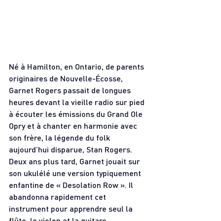
Né à Hamilton, en Ontario, de parents 
originaires de Nouvelle-Écosse, 
Garnet Rogers passait de longues 
heures devant la vieille radio sur pied 
à écouter les émissions du Grand Ole 
Opry et à chanter en harmonie avec 
son frère, la légende du folk 
aujourd’hui disparue, Stan Rogers. 
Deux ans plus tard, Garnet jouait sur 
son ukulélé une version typiquement 
enfantine de « Desolation Row ». Il 
abandonna rapidement cet 
instrument pour apprendre seul la 
flûte, le violon et la guitare.