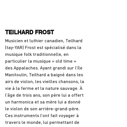
TEILHARD FROST
Musicien et luthier canadien, Teilhard 
(tay-YAR) Frost est spécialisé dans la 
musique folk traditionnelle, en 
particulier la musique « old time » 
des Appalaches. Ayant grandi sur l’île 
Manitoulin, Teilhard a baigné dans les 
airs de violon, les vieilles chansons, la 
vie à la ferme et la nature sauvage. À 
l’âge de trois ans, son père lui a offert 
un harmonica et sa mère lui a donné 
le violon de son arrière-grand-père. 
Ces instruments l’ont fait voyager à 
travers le monde, lui permettant de 