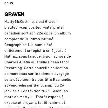
nous.
GRAVEN
Matty McKechnie, c'est Graven. 
L'auteur-compositeur-interprète 
canadien sort son 22e opus, un album 
complet de 10 titres intitulé 
Geographics. L'album a été 
entièrement enregistré en 6 jours à 
Halifax, sous la supervision sonore de 
Charles Austin au studio Ocean Floor 
Recording. Cette nouvelle collection 
de morceaux sur le thème du voyage 
sera dévoilée titre par titre (les lundis 
et vendredis sur Bandcamp) du 26 
janvier au 27 février 2026. Selon les 
mots de Matty : « Tantôt expansif, 
exposé et bruyant, tantôt calme et 