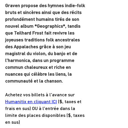
Graven propose des hymnes indie-folk 
bruts et sincères ainsi que des récits 
profondément humains tirés de son 
nouvel album *Geographics*, tandis 
que Teilhard Frost fait revivre les 
joyeuses traditions folk ancestrales 
des Appalaches grâce à son jeu 
magistral du violon, du banjo et de 
l'harmonica, dans un programme 
commun chaleureux et riche en 
nuances qui célèbre les liens, la 
communauté et la chanson.
Achetez vos billets à l'avance sur 
Humanitix en cliquant ICI
 ($, taxes et 
frais en sus) OU à l'entrée dans la 
limite des places disponibles ($, taxes 
en sus)