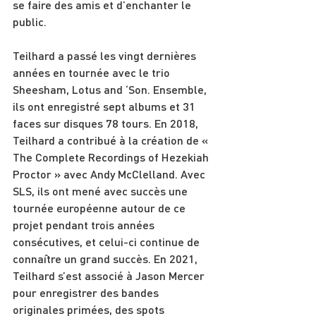
se faire des amis et d’enchanter le 
public.
Teilhard a passé les vingt dernières 
années en tournée avec le trio 
Sheesham, Lotus and ‘Son. Ensemble, 
ils ont enregistré sept albums et 31 
faces sur disques 78 tours. En 2018, 
Teilhard a contribué à la création de « 
The Complete Recordings of Hezekiah 
Proctor » avec Andy McClelland. Avec 
SLS, ils ont mené avec succès une 
tournée européenne autour de ce 
projet pendant trois années 
consécutives, et celui-ci continue de 
connaître un grand succès. En 2021, 
Teilhard s’est associé à Jason Mercer 
pour enregistrer des bandes 
originales primées, des spots 