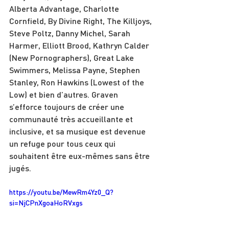
Alberta Advantage, Charlotte 
Cornfield, By Divine Right, The Killjoys, 
Steve Poltz, Danny Michel, Sarah 
Harmer, Elliott Brood, Kathryn Calder 
(New Pornographers), Great Lake 
Swimmers, Melissa Payne, Stephen 
Stanley, Ron Hawkins (Lowest of the 
Low) et bien d’autres. Graven 
s’efforce toujours de créer une 
communauté très accueillante et 
inclusive, et sa musique est devenue 
un refuge pour tous ceux qui 
souhaitent être eux-mêmes sans être 
jugés.
https://youtu.be/MewRm4Yz0_Q?
si=NjCPnXgoaHoRVxgs