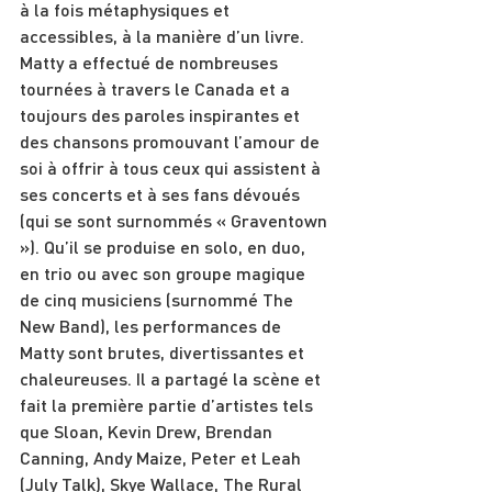
à la fois métaphysiques et 
accessibles, à la manière d’un livre. 
Matty a effectué de nombreuses 
tournées à travers le Canada et a 
toujours des paroles inspirantes et 
des chansons promouvant l’amour de 
soi à offrir à tous ceux qui assistent à 
ses concerts et à ses fans dévoués 
(qui se sont surnommés « Graventown 
»). Qu’il se produise en solo, en duo, 
en trio ou avec son groupe magique 
de cinq musiciens (surnommé The 
New Band), les performances de 
Matty sont brutes, divertissantes et 
chaleureuses. Il a partagé la scène et 
fait la première partie d’artistes tels 
que Sloan, Kevin Drew, Brendan 
Canning, Andy Maize, Peter et Leah 
(July Talk), Skye Wallace, The Rural 