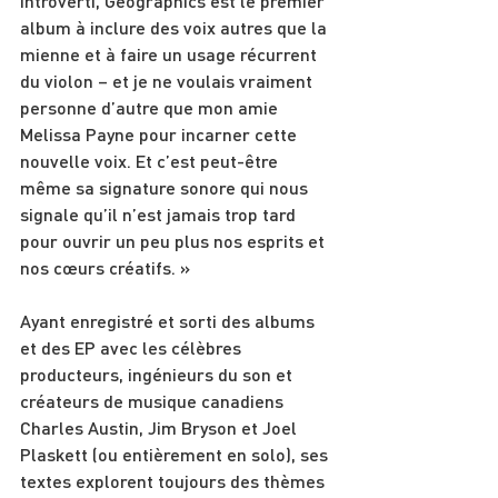
introverti, Geographics est le premier 
album à inclure des voix autres que la 
mienne et à faire un usage récurrent 
du violon – et je ne voulais vraiment 
personne d’autre que mon amie 
Melissa Payne pour incarner cette 
nouvelle voix. Et c’est peut-être 
même sa signature sonore qui nous 
signale qu’il n’est jamais trop tard 
pour ouvrir un peu plus nos esprits et 
nos cœurs créatifs. »
Ayant enregistré et sorti des albums 
et des EP avec les célèbres 
producteurs, ingénieurs du son et 
créateurs de musique canadiens 
Charles Austin, Jim Bryson et Joel 
Plaskett (ou entièrement en solo), ses 
textes explorent toujours des thèmes 