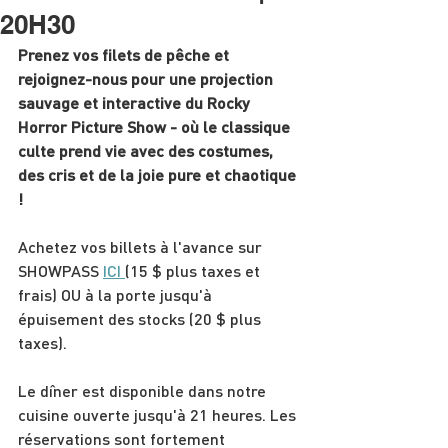
20H30
Prenez vos filets de pêche et 
rejoignez-nous pour une projection 
sauvage et interactive du Rocky 
Horror Picture Show - où le classique 
culte prend vie avec des costumes, 
des cris et de la joie pure et chaotique 
!
Achetez vos billets à l'avance sur 
SHOWPASS 
ICI 
(15 $ plus taxes et 
frais) OU à la porte jusqu'à 
épuisement des stocks (20 $ plus 
taxes).
Le dîner est disponible dans notre 
cuisine ouverte jusqu'à 21 heures. Les 
réservations sont fortement 