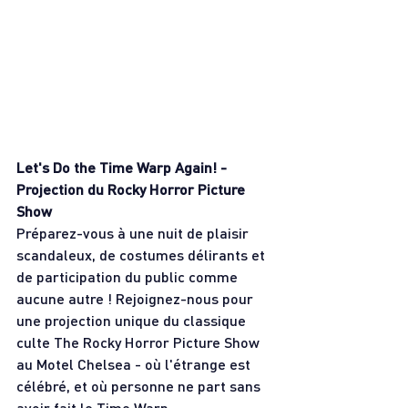
Let's Do the Time Warp Again! - 
Projection du Rocky Horror Picture 
Show
Préparez-vous à une nuit de plaisir 
scandaleux, de costumes délirants et 
de participation du public comme 
aucune autre ! Rejoignez-nous pour 
une projection unique du classique 
culte The Rocky Horror Picture Show 
au Motel Chelsea - où l'étrange est 
célébré, et où personne ne part sans 
avoir fait le Time Warp.