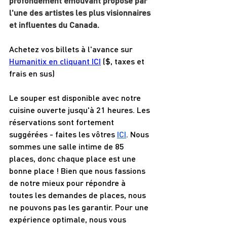
profondément émouvant proposé par 
l'une des artistes les plus visionnaires 
et influentes du Canada.
Achetez vos billets à l'avance sur 
Humanitix en cliquant ICI
 ($, taxes et 
frais en sus) 
Le souper est disponible avec notre 
cuisine ouverte jusqu'à 21 heures. Les 
réservations sont fortement 
suggérées - faites les vôtres 
ICI
. Nous 
sommes une salle intime de 85 
places, donc chaque place est une 
bonne place ! Bien que nous fassions 
de notre mieux pour répondre à 
toutes les demandes de places, nous 
ne pouvons pas les garantir. Pour une 
expérience optimale, nous vous 