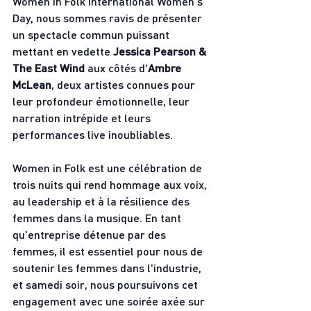
Women in Folk International Women's 
Day, nous sommes ravis de présenter 
un spectacle commun puissant 
mettant en vedette 
Jessica Pearson & 
The East Wind
 aux côtés d'
Ambre 
McLean
, deux artistes connues pour 
leur profondeur émotionnelle, leur 
narration intrépide et leurs 
performances live inoubliables.
Women in Folk est une célébration de 
trois nuits qui rend hommage aux voix, 
au leadership et à la résilience des 
femmes dans la musique. En tant 
qu'entreprise détenue par des 
femmes, il est essentiel pour nous de 
soutenir les femmes dans l'industrie, 
et samedi soir, nous poursuivons cet 
engagement avec une soirée axée sur 