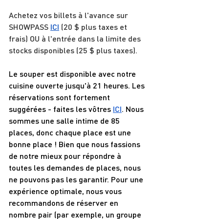
Achetez vos billets à l'avance sur 
SHOWPASS 
ICI
 (20 $ plus taxes et 
frais) OU à l'entrée dans la limite des 
stocks disponibles (25 $ plus taxes).
Le souper est disponible avec notre 
cuisine ouverte jusqu'à 21 heures. Les 
réservations sont fortement 
suggérées - faites les vôtres 
ICI
. Nous 
sommes une salle intime de 85 
places, donc chaque place est une 
bonne place ! Bien que nous fassions 
de notre mieux pour répondre à 
toutes les demandes de places, nous 
ne pouvons pas les garantir. Pour une 
expérience optimale, nous vous 
recommandons de réserver en 
nombre pair (par exemple, un groupe 