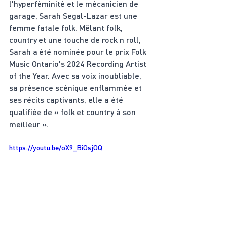
l'hyperféminité et le mécanicien de 
garage, Sarah Segal-Lazar est une 
femme fatale folk. Mêlant folk, 
country et une touche de rock n roll, 
Sarah a été nominée pour le prix Folk 
Music Ontario's 2024 Recording Artist 
of the Year. Avec sa voix inoubliable, 
sa présence scénique enflammée et 
ses récits captivants, elle a été 
qualifiée de « folk et country à son 
meilleur ».
https://youtu.be/oX9_BiOsjOQ