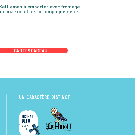
Kettleman à emporter avec fromage
ème maison et les accompagnements.
CARTES CADEAU
UN CARACTÈRE DISTINCT