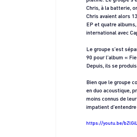
Chris, à la batterie,
Chris avaient alors 1
EP et quatre albums,
international avec Ca
Le groupe s'est sépar
90 pour l'album « Fie
Depuis, ils se produi
Bien que le groupe c
en duo acoustique, p
moins connus de leur
impatient d'entendre 
https://youtu.be/bZlG