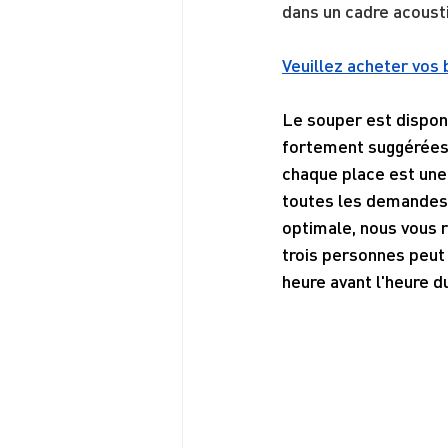
dans un cadre acousti
Veuillez acheter vos 
Le souper est disponi
fortement suggérées -
chaque place est une
toutes les demandes 
optimale, nous vous 
trois personnes peut 
heure avant l'heure d