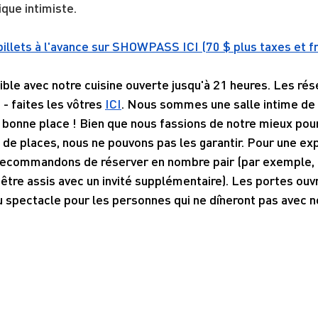
que intimiste.
billets à l'avance sur SHOWPASS ICI (70 $ plus taxes et fr
ble avec notre cuisine ouverte jusqu'à 21 heures. Les rés
 faites les vôtres 
ICI
. Nous sommes une salle intime de 
 bonne place ! Bien que nous fassions de notre mieux pou
de places, nous ne pouvons pas les garantir. Pour une ex
recommandons de réserver en nombre pair (par exemple, 
être assis avec un invité supplémentaire). Les portes ouv
u spectacle pour les personnes qui ne dîneront pas avec n