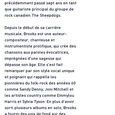
précédemment passé sept ans en tant 
que guitariste principal du groupe de 
rock canadien The Sheepdogs.
Depuis le début de sa carrière 
musicale, Brooks est une auteur-
compositeur, chanteuse et 
instrumentiste prolifique, qui crée des 
chansons aux paroles évocatrices, 
imprégnées d'une sagesse qui 
dépasse son âge. Elle s'est fait 
remarquer par son style vocal unique 
et poignant qui rappelle les 
pionnières du folk-rock des années 60 
comme Sandy Denny, Joni Mitchell et 
les artistes country comme Emmylou 
Harris et Sylvia Tyson. En plus d'avoir 
sorti plusieurs albums en solo, Brooks 
a fourni des voix de fond sur des 