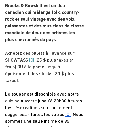
Brooks & Bowskill est un duo 
canadien qui mélange folk, country-
rock et soul vintage avec des voix 
puissantes et des musiciens de classe 
mondiale de deux des artistes les 
plus chevronnés du pays.
Achetez des billets à l'avance sur 
SHOWPASS 
ICI
 (25 $ plus taxes et 
frais) OU à la porte jusqu'à 
épuisement des stocks (30 $ plus 
taxes).
Le souper est disponible avec notre 
cuisine ouverte jusqu'à 20h30 heures. 
Les réservations sont fortement 
suggérées - faites les vôtres 
ICI
. Nous 
sommes une salle intime de 85 