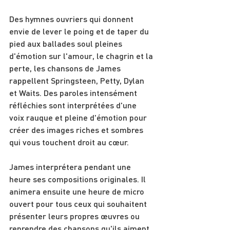
Des hymnes ouvriers qui donnent 
envie de lever le poing et de taper du 
pied aux ballades soul pleines 
d'émotion sur l'amour, le chagrin et la 
perte, les chansons de James 
rappellent Springsteen, Petty, Dylan 
et Waits. Des paroles intensément 
réfléchies sont interprétées d'une 
voix rauque et pleine d'émotion pour 
créer des images riches et sombres 
qui vous touchent droit au cœur.
James interprétera pendant une 
heure ses compositions originales. Il 
animera ensuite une heure de micro 
ouvert pour tous ceux qui souhaitent 
présenter leurs propres œuvres ou 
reprendre des chansons qu'ils aiment.