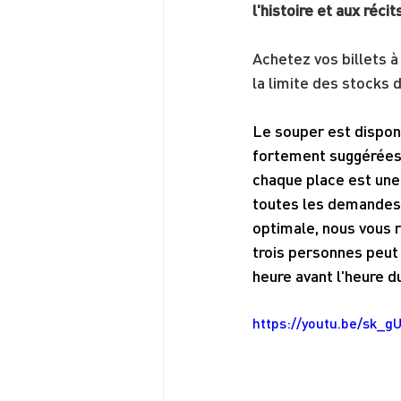
l'histoire et aux réc
Achetez vos billets 
la limite des stocks 
Le souper est disponi
fortement suggérées -
chaque place est une
toutes les demandes 
optimale, nous vous 
trois personnes peut 
heure avant l'heure d
https://youtu.be/sk_g