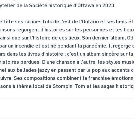
teller de la Société historique d'Ottawa en 2023.
lète ses racines folk de l'est de l'Ontario et ses liens ét
ons regorgent d'histoires sur les personnes et les lieux
insi que sur l'histoire de ces lieux. Son dernier album, Od
 par un incendie et est né pendant la pandémie. Il regorge 
urs dans les livres d'histoire : c'est un album sincère sur 
 histoires perdues. D'une chanson à l'autre, les styles mus
nnel aux ballades jazzy en passant par la pop aux accents c
 suivre. Ses compositions combinent la franchise émotionn
nsons à thème local de Stompin' Tom et les sagas histori