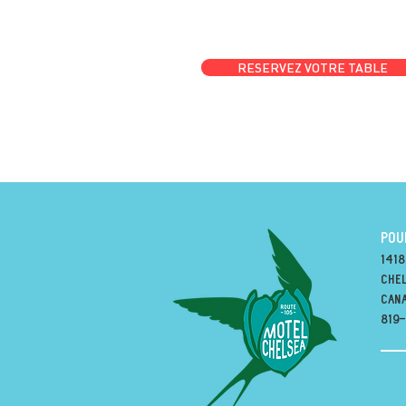
RESERVEZ VOTRE TABLE
POU
1418
Chel
can
819