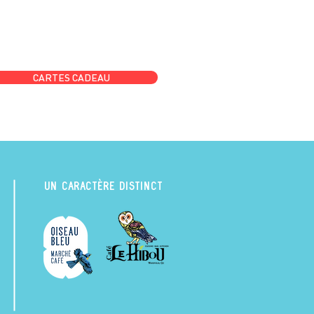
CARTES CADEAU
UN CARACTÈRE DISTINCT