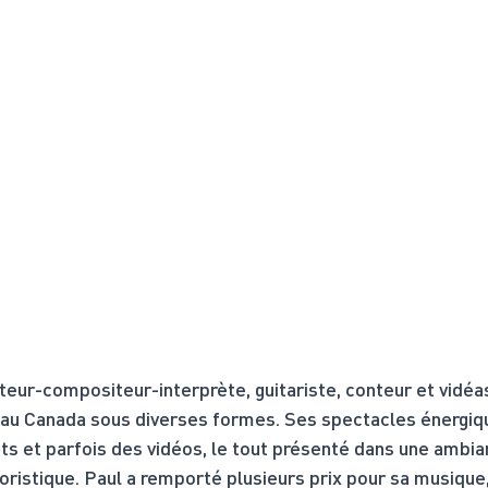
eur-compositeur-interprète, guitariste, conteur et vidéas
t au Canada sous diverses formes. Ses spectacles énergi
cits et parfois des vidéos, le tout présenté dans une ambia
istique. Paul a remporté plusieurs prix pour sa musique, 