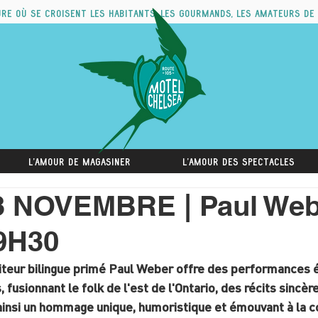
ure où se croisent les habitants, les gourmands, les amateurs de
L'amour de magasiner
L'amour des spectacles
3 NOVEMBRE | Paul Web
9H30
eur bilingue primé Paul Weber offre des performances é
fusionnant le folk de l'est de l'Ontario, des récits sincère
ainsi un hommage unique, humoristique et émouvant à la 