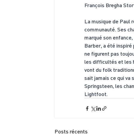
François Bregha Story
La musique de Paul ref
communauté. Ses chans
marqué son enfance, a
Barber, a été inspiré
ne figurent pas toujo
les difficultés et les
vont du folk traditio
sait jamais ce qui va
Springsteen, les cha
Lightfoot.
Posts récents