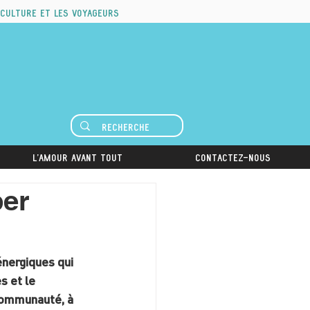
 culture et les voyageurs
L'amour avant tout
Contactez-nous
er
nergiques qui 
s et le 
communauté, à 