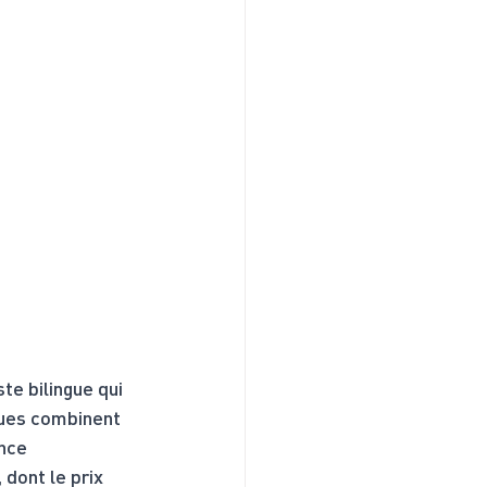
te bilingue qui 
ques combinent 
nce 
dont le prix 