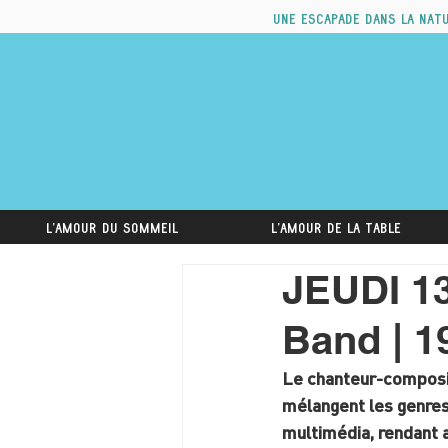
Une escapade dans la nat
L'amour du sommeil
L'amour de la table
JEUDI 1
Band | 1
Le chanteur-composit
mélangent les genres, 
multimédia, rendant 