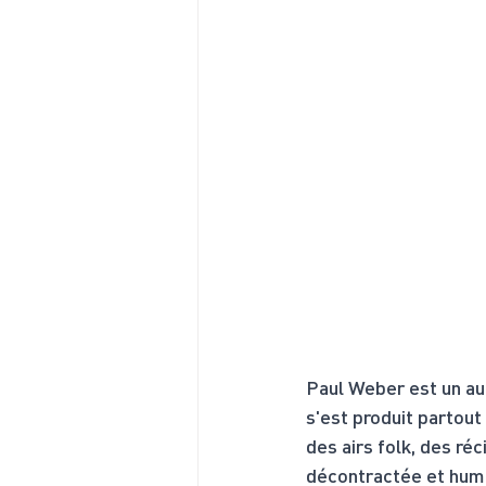
Paul Weber est un aut
s'est produit partou
des airs folk, des ré
décontractée et humor