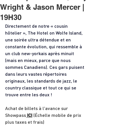
Wright & Jason Mercer |
19H30
Directement de notre « cousin 
hôtelier », The Hotel on Wolfe Island, 
une soirée ultra détendue et en 
constante évolution, qui ressemble à 
un club new-yorkais après minuit 
(mais en mieux, parce que nous 
sommes Canadiens). Ces gars puisent 
dans leurs vastes répertoires 
originaux, les standards de jazz, le 
country classique et tout ce qui se 
trouve entre les deux !
Achat de billets à l'avance sur
Showpass
ICI
 (
Échelle mobile de prix 
plus taxes et frais
)