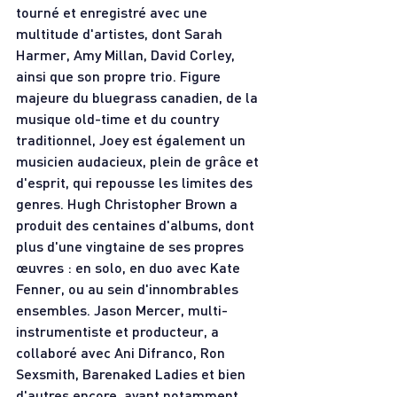
tourné et enregistré avec une 
multitude d'artistes, dont Sarah 
Harmer, Amy Millan, David Corley, 
ainsi que son propre trio. Figure 
majeure du bluegrass canadien, de la 
musique old-time et du country 
traditionnel, Joey est également un 
musicien audacieux, plein de grâce et 
d'esprit, qui repousse les limites des 
genres. Hugh Christopher Brown a 
produit des centaines d'albums, dont 
plus d'une vingtaine de ses propres 
œuvres : en solo, en duo avec Kate 
Fenner, ou au sein d'innombrables 
ensembles. Jason Mercer, multi-
instrumentiste et producteur, a 
collaboré avec Ani Difranco, Ron 
Sexsmith, Barenaked Ladies et bien 
d'autres encore, ayant notamment 