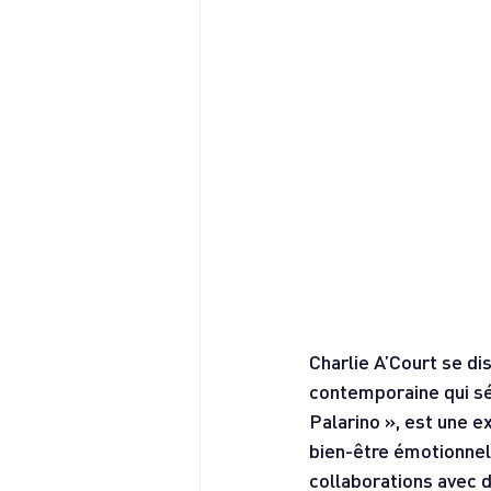
Charlie A’Court se di
contemporaine qui séd
Palarino », est une e
bien-être émotionnel
collaborations avec 