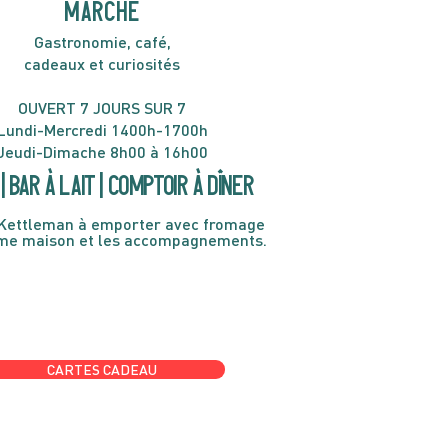
MARCHÉ
Gastronomie, café,
cadeaux et curiosités
OUVERT 7 JOURS SUR 7
Lundi-Mercredi 1400h-1700h
Jeudi-Dimache 8h00 à 16h00
| Bar à lait | Comptoir à dîner
Kettleman à emporter avec fromage
ème maison et les accompagnements.
CARTES CADEAU