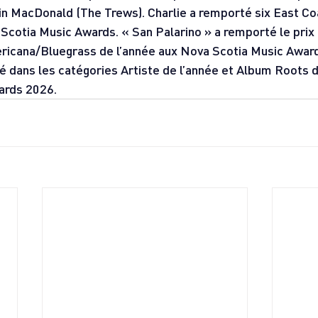
in MacDonald (The Trews). Charlie a remporté six East Co
Scotia Music Awards. « San Palarino » a remporté le prix 
ricana/Bluegrass de l’année aux Nova Scotia Music Award
 dans les catégories Artiste de l’année et Album Roots d
ards 2026.