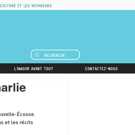
 culture et les voyageurs
L'amour avant tout
Contactez-nous
rlie
ouvelle-Écosse. 
 et les récits 