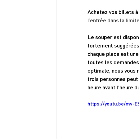
Achetez vos billets à 
l’entrée dans la limi
Le souper est disponi
fortement suggérées -
chaque place est une
toutes les demandes 
optimale, nous vous 
trois personnes peut 
heure avant l'heure d
https://youtu.be/mv-