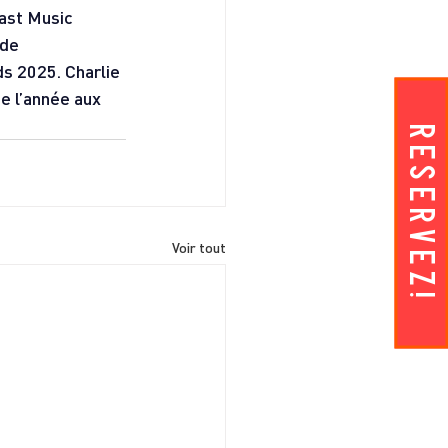
ast Music 
de 
s 2025. Charlie 
e l’année aux 
RESERVEZ!
Voir tout