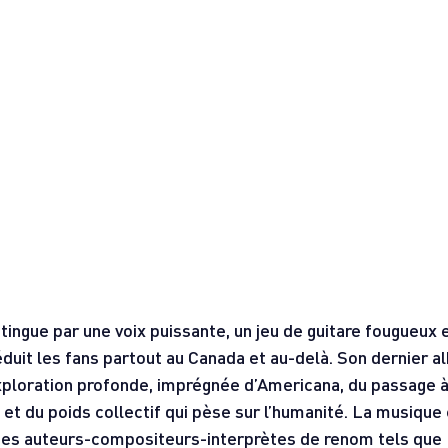
stingue par une voix puissante, un jeu de guitare fougueux e
uit les fans partout au Canada et au-delà. Son dernier a
xploration profonde, imprégnée d’Americana, du passage à 
 et du poids collectif qui pèse sur l’humanité. La musiqu
des auteurs-compositeurs-interprètes de renom tels que