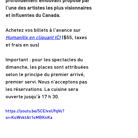
profondément émouvant proposé par 
l'une des artistes les plus visionnaires 
et influentes du Canada.
Achetez vos billets à l'avance sur 
Humanitix en cliquant ICI
 ($55, taxes 
et frais en sus)
Important : pour les spectacles du 
dimanche, les places sont attribuées 
selon le principe du premier arrivé, 
premier servi. Nous n'acceptons pas 
les réservations. La cuisine sera 
ouverte jusqu'à 17 h 30.
https://youtu.be/SCEIvxU9qVs?
si=KoWvktAt1sMBKnKa