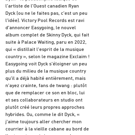
l'artiste de l'Ouest canadien Ryan 
Dyck (ou ne le faites pas, c'est un peu 
l'idée). Victory Pool Records est ravi 
d'annoncer Easygoing, le nouvel 
album complet de Skinny Dyck, qui fait 
suite à Palace Waiting, paru en 2022, 
qui « distillait l'esprit de la musique 
country », selon le magazine Exclaim ! 
Easygoing voit Dyck s'éloigner un peu 
plus du milieu de la musique country 
qu'il a déjà habité entièrement, mais 
n'ayez crainte, fans de twang : plutôt 
que de remplacer ce son en bloc, lui 
et ses collaborateurs en studio ont 
plutôt créé leurs propres approches 
hybrides. Ou, comme le dit Dyck, « 
j'aime toujours aller chercher mon 
courrier à la vieille cabane au bord de 