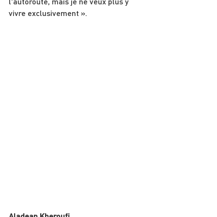
l'autoroute, mais je ne veux plus y 
vivre exclusivement ».
Aladean Kheroufi