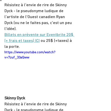
Résistez à l'envie de rire de Skinny 
Dyck - le pseudonyme ludique de 
l'artiste de l'Ouest canadien Ryan 
Dyck (ou ne le faites pas, c'est un peu 
l'idée).
Billets en prévente sur Eventbrite 20$ 
(+ frais et taxes) ICI
 ou 25$ (+taxes) à 
la porte.
https://www.youtube.com/watch?
v=7zuf_33aQww
Skinny Dyck
Résistez à l'envie de rire de Skinny 
Dyck - le pseudonyme ludique de 