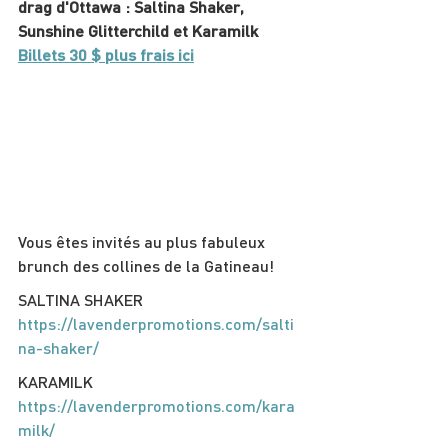
drag d'Ottawa : Saltina Shaker, 
Sunshine Glitterchild et Karamilk
Billets 30 $ plus frais ici
Vous êtes invités au plus fabuleux 
brunch des collines de la Gatineau!
S﻿ALTINA ﻿SHAKER  
https://lavenderpromotions.com/salti
na-shaker/
K﻿ARAMILK 
https://lavenderpromotions.com/kara
milk/