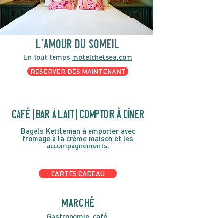
l'amour du someil
En tout temps
motelchelsea.com
RESERVER DÈS MAINTENANT
café | Bar à lait | Comptoir à dîner
Bagels Kettleman à emporter avec
fromage à la crème maison et les
accompagnements.
CARTES CADEAU
MARCHÉ
Gastronomie, café,