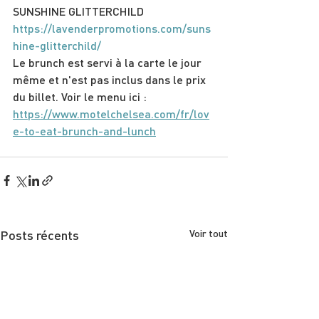
S﻿UNSHINE GLITTERCHILD 
https://lavenderpromotions.com/suns
hine-glitterchild/
Le brunch est servi à la carte le jour 
même et n'est pas inclus dans le prix 
du billet. Voir le menu ici : 
https://www.motelchelsea.com/fr/lov
e-to-eat-brunch-and-lunch
Posts récents
Voir tout