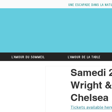
Une escapade dans la nat
L'amour du sommeil
L'amour de la table
Samedi 2
Wright &
Chelsea
Tickets available her