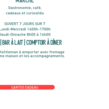
MARCHÉ
Gastronomie, café,
cadeaux et curiosités
OUVERT 7 JOURS SUR 7
Lundi-Mercredi 1400h-1700h
Jeudi-Dimache 8h00 à 16h00
| Bar à lait | Comptoir à dîner
Kettleman à emporter avec fromage
ème maison et les accompagnements.
CARTES CADEAU