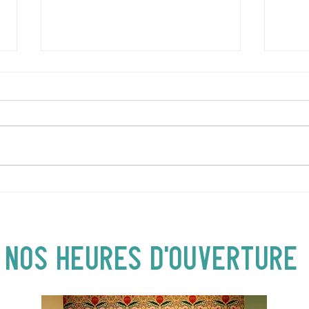
DIMANCHE 5 AVRIL | Hey
JEUD
Buster ! Spectacle pour
| 19
enfants | 14H00
NOS heures d'ouverture