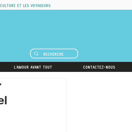
 culture et les voyageurs
L'amour avant tout
Contactez-nous
r
el