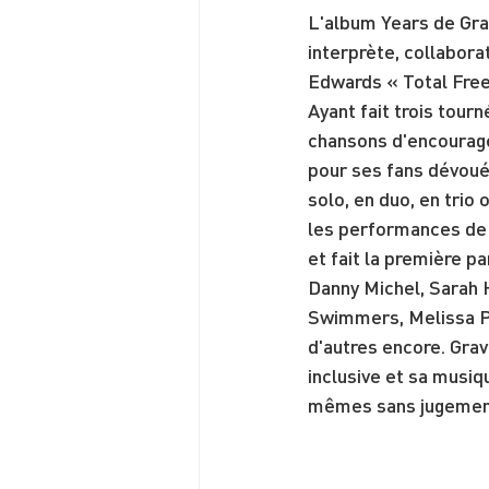
L'album Years de Gra
interprète, collabora
Edwards « Total Free
Ayant fait trois tourn
chansons d'encourage
pour ses fans dévoué
solo, en duo, en tri
les performances de M
et fait la première pa
Danny Michel, Sarah 
Swimmers, Melissa Pa
d'autres encore. Gra
inclusive et sa musiq
mêmes sans jugemen