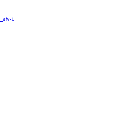
7_sfv-U