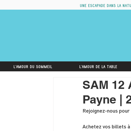
Une escapade dans la nat
L'amour du sommeil
L'amour de la table
SAM 12 A
Payne |
Rejoignez-nous pour 
Achetez vos billets à