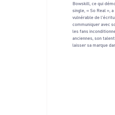
Bowskill, ce qui démo
single, « So Real », 
vulnérable de l'écrit
communiquer avec son
les fans inconditionn
anciennes, son talen
laisser sa marque dan