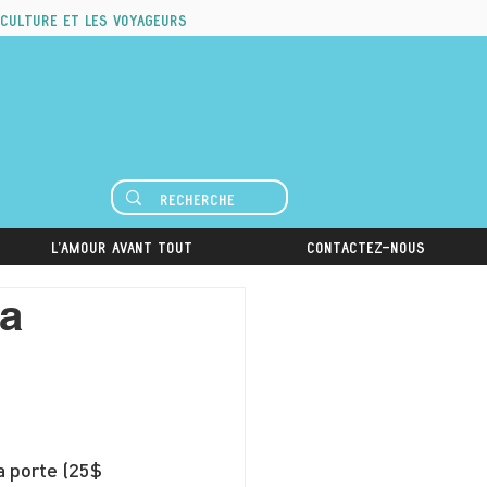
 culture et les voyageurs
L'amour avant tout
Contactez-nous
sa
la porte (25$ 