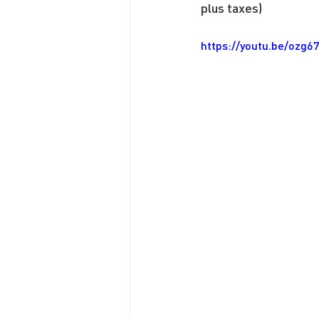
plus taxes)
https://youtu.be/ozg6