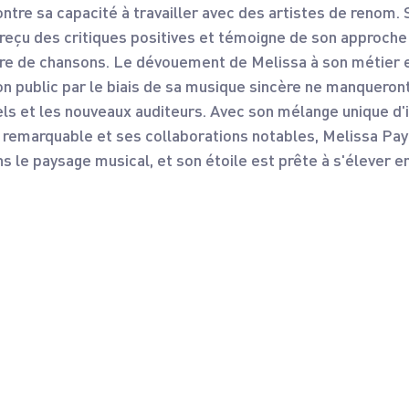
ntre sa capacité à travailler avec des artistes de renom. 
a reçu des critiques positives et témoigne de son approche
ure de chansons. Le dévouement de Melissa à son métier e
 public par le biais de sa musique sincère ne manqueront
els et les nouveaux auditeurs. Avec son mélange unique d'
t remarquable et ses collaborations notables, Melissa Pay
s le paysage musical, et son étoile est prête à s'élever e