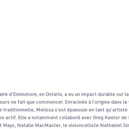
aire d'Ennismore, en Ontario, a eu un impact durable sur l
ours ne fait que commencer. Enracinée à l'origine dans le 
 traditionnelle, Melissa s'est épanouie en tant qu'artiste 
n actif. Elle a notamment collaboré avec Greg Keelor de
Mays, Natalie MacMaster, le violoncelliste Nathaniel Sm