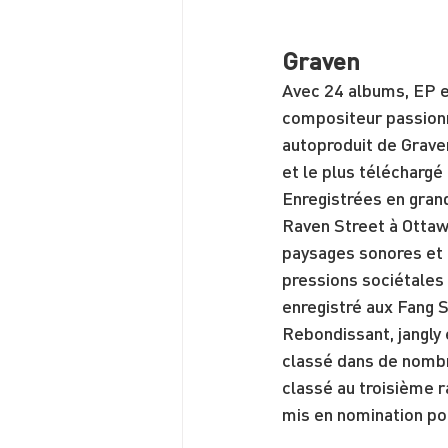
Graven
Avec 24 albums, EP et
compositeur passionn
autoproduit de Graven
et le plus téléchargé
Enregistrées en grand
Raven Street à Ottaw
paysages sonores et 
pressions sociétales
enregistré aux Fang 
Rebondissant, jangly 
classé dans de nombre
classé au troisième 
mis en nomination pou