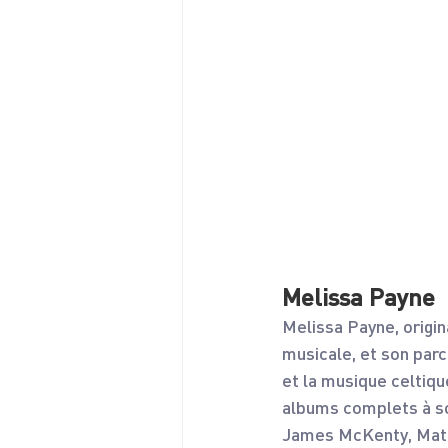
Melissa Payne
Melissa Payne, origin
musicale, et son parc
et la musique celtique
albums complets à so
James McKenty, Matt 