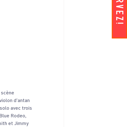
a scène 
violon d'antan 
solo avec trois 
 Blue Rodeo, 
ith et Jimmy 