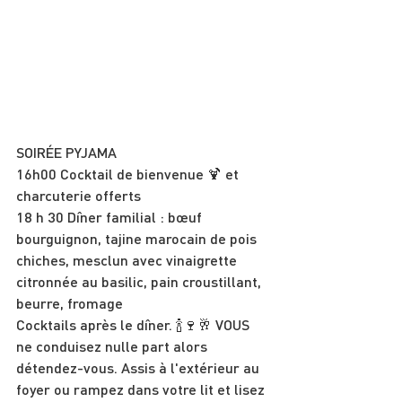
SOIRÉE PYJAMA
16h00 Cocktail de bienvenue 🍹 et 
charcuterie offerts
18 h 30 Dîner familial : bœuf 
bourguignon, tajine marocain de pois 
chiches, mesclun avec vinaigrette 
citronnée au basilic, pain croustillant, 
beurre, fromage
Cocktails après le dîner. 🍾🍷🥂 VOUS 
ne conduisez nulle part alors 
détendez-vous. Assis à l'extérieur au 
foyer ou rampez dans votre lit et lisez 