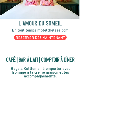
l'amour du someil
En tout temps
motelchelsea.com
RESERVER DÈS MAINTENANT
café | Bar à lait | Comptoir à dîner
Bagels Kettleman à emporter avec
fromage à la crème maison et les
accompagnements.
CARTES CADEAU
MARCHÉ
Gastronomie, café,