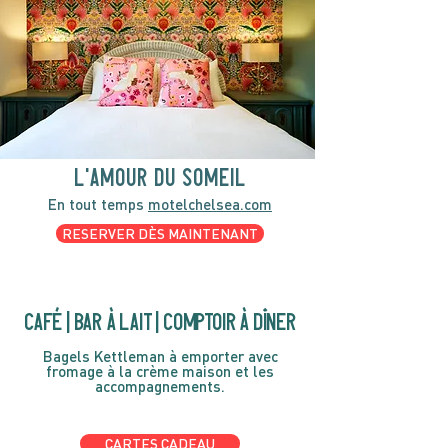
l'amour du someil
En tout temps
motelchelsea.com
RESERVER DÈS MAINTENANT
café | Bar à lait | Comptoir à dîner
Bagels Kettleman à emporter avec
fromage à la crème maison et les
accompagnements.
CARTES CADEAU