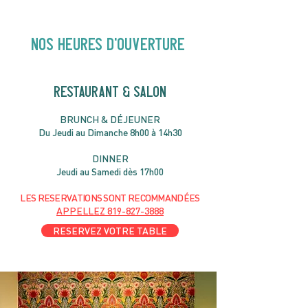
pour enfants | 14H00
NOS heures d'ouverture
RESTAURANT & SALON
B
RU
NC
H & DÉJ
EUNER
Du Jeudi au Dimanche 8h00 à 14h30
DIN
NER
Jeudi au Samedi dès 17h00
LES RESERVATIONS
SONT
R
ECOMMANDÉES
APPELLEZ
819-827-3888
RESERVEZ VOTRE TABLE