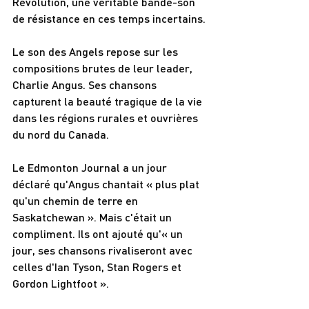
Revolution, une véritable bande-son 
de résistance en ces temps incertains.
Le son des Angels repose sur les 
compositions brutes de leur leader, 
Charlie Angus. Ses chansons 
capturent la beauté tragique de la vie 
dans les régions rurales et ouvrières 
du nord du Canada.
Le Edmonton Journal a un jour 
déclaré qu'Angus chantait « plus plat 
qu'un chemin de terre en 
Saskatchewan ». Mais c'était un 
compliment. Ils ont ajouté qu'« un 
jour, ses chansons rivaliseront avec 
celles d'Ian Tyson, Stan Rogers et 
Gordon Lightfoot ».