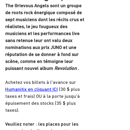
The Grievous Angels sont un groupe 
de roots rock énergique composé de 
sept musiciens dont les récits crus et 
réalistes, le jeu fougueux des 
musiciens et les performances live 
sans retenue leur ont valu deux 
nominations aux prix JUNO et une 
réputation de se donner à fond sur 
scène, comme en témoigne leur 
puissant nouvel album
Revolution
.
Achetez vos billets à l'avance sur
Humanitix en cliquant ICI
(30 $ plus 
taxes et frais) OU à la porte jusqu'à 
épuisement des stocks (35 $ plus 
taxes).
Veuillez noter : les places pour les 