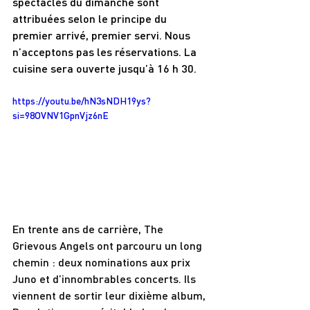
spectacles du dimanche sont 
attribuées selon le principe du 
premier arrivé, premier servi. Nous 
n’acceptons pas les réservations. La 
cuisine sera ouverte jusqu’à 16 h 30.
https://youtu.be/hN3sNDH19ys?
si=98OVNV1GpnVjz6nE
En trente ans de carrière, The 
Grievous Angels ont parcouru un long 
chemin : deux nominations aux prix 
Juno et d’innombrables concerts. Ils 
viennent de sortir leur dixième album, 