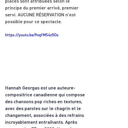
places sont attribuées selon le 
principe du premier arrivé, premier 
servi. AUCUNE RÉSERVATION n'est 
possible pour ce spectacle.
https://youtu.be/9nqfMS4z5Os
Hannah Georgas est une auteure-
compositrice canadienne qui compose 
des chansons pop riches en textures, 
avec des paroles sur le chagrin et le 
changement, associées à des refrains 
incroyablement entraînants. Après 