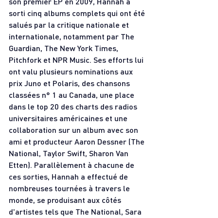
son premier EP en 2009, Hannah a 
sorti cinq albums complets qui ont été 
salués par la critique nationale et 
internationale, notamment par The 
Guardian, The New York Times, 
Pitchfork et NPR Music. Ses efforts lui 
ont valu plusieurs nominations aux 
prix Juno et Polaris, des chansons 
classées n° 1 au Canada, une place 
dans le top 20 des charts des radios 
universitaires américaines et une 
collaboration sur un album avec son 
ami et producteur Aaron Dessner (The 
National, Taylor Swift, Sharon Van 
Etten). Parallèlement à chacune de 
ces sorties, Hannah a effectué de 
nombreuses tournées à travers le 
monde, se produisant aux côtés 
d'artistes tels que The National, Sara 