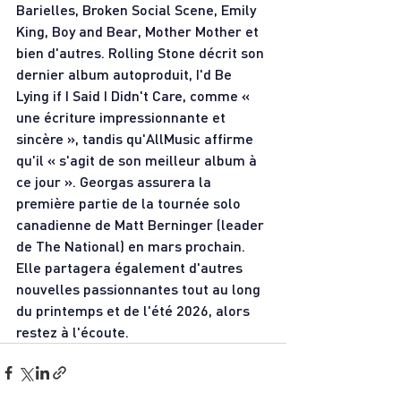
Barielles, Broken Social Scene, Emily 
King, Boy and Bear, Mother Mother et 
bien d'autres. Rolling Stone décrit son 
dernier album autoproduit, I'd Be 
Lying if I Said I Didn't Care, comme « 
une écriture impressionnante et 
sincère », tandis qu'AllMusic affirme 
qu'il « s'agit de son meilleur album à 
ce jour ». Georgas assurera la 
première partie de la tournée solo 
canadienne de Matt Berninger (leader 
de The National) en mars prochain. 
Elle partagera également d'autres 
nouvelles passionnantes tout au long 
du printemps et de l'été 2026, alors 
restez à l'écoute.