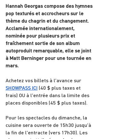
Hannah Georgas compose des hymnes 
pop texturés et accrocheurs sur le 
thème du chagrin et du changement. 
Acclamée internationalement, 
nominée pour plusieurs prix et 
fraîchement sortie de son album 
autoproduit remarquable, elle se joint 
à Matt Berninger pour une tournée en 
mars.
Achetez vos billets à l'avance sur 
SHOWPASS ICI
 (40 $ plus taxes et 
frais) OU à l'entrée dans la limite des 
places disponibles (45 $ plus taxes).
Pour les spectacles du dimanche, la 
cuisine sera ouverte de 15h30 jusqu'à 
la fin de l'entracte (vers 17h30). Les 