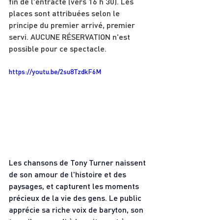
fin de l'entracte (vers 16 h 30). Les 
places sont attribuées selon le 
principe du premier arrivé, premier 
servi. AUCUNE RÉSERVATION n'est 
possible pour ce spectacle.
https://youtu.be/2su8TzdkF6M
Les chansons de Tony Turner naissent 
de son amour de l'histoire et des 
paysages, et capturent les moments 
précieux de la vie des gens. Le public 
apprécie sa riche voix de baryton, son 