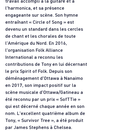
travail accompli à la guitare et à 
l'harmonica, et sa présence 
engageante sur scène. Son hymne 
entraînant « Circle of Song » est 
devenu un standard dans les cercles 
de chant et les chorales de toute 
l'Amérique du Nord. En 2016, 
l'organisation Folk Alliance 
International a reconnu les 
contributions de Tony en lui décernant 
le prix Spirit of Folk. Depuis son 
déménagement d'Ottawa à Nanaimo 
en 2017, son impact positif sur la 
scène musicale d'Ottawa/Gatineau a 
été reconnu par un prix « SofTTie » 
qui est décerné chaque année en son 
nom. L'excellent quatrième album de 
Tony, « Survivor Tree », a été produit 
par James Stephens à Chelsea. 