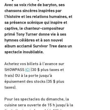
Avec sa voix riche de baryton, ses 
chansons sincères inspirées par 
l'histoire et les relations humaines, et 
sa présence scénique qui inspire et 
captive, le chanteur-compositeur 
primé Tony Turner donne vie à ses 
hymnes célèbres et à son nouvel 
album acclamé Survivor Tree dans un 
spectacle inoubliable.
Achetez vos billets à l'avance sur 
SHOWPASS 
ICI
 (30 $ plus taxes et 
frais) OU à la porte jusqu'à 
épuisement des stocks (35 $ plus 
taxes).
Pour les spectacles du dimanche, la 
cuisine sera ouverte de 15 h jusqu'à la 