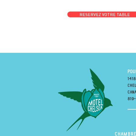
RESERVEZ VOTRE TABLE
POU
1418
Chel
can
819
Chambre