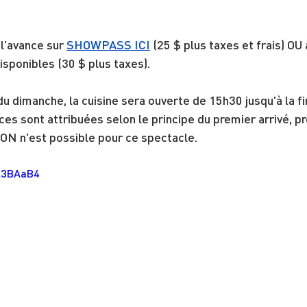
l'avance sur 
SHOWPASS ICI
 (25 $ plus taxes et frais) OU 
disponibles (30 $ plus taxes).
u dimanche, la cuisine sera ouverte de 15h30 jusqu'à la fin
ces sont attribuées selon le principe du premier arrivé, pr
n'est possible pour ce spectacle.
AK3BAaB4