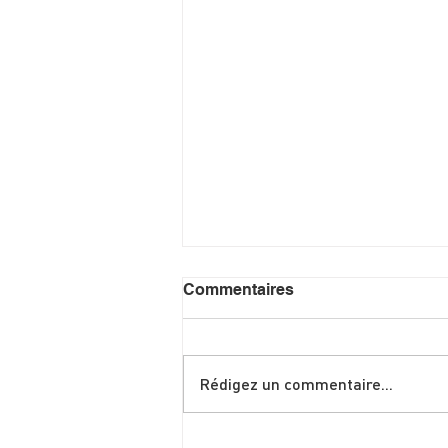
Commentaires
Rédigez un commentaire...
Shakshuka spéciale brunch