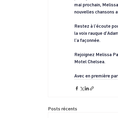
mai prochain, Melissa
nouvelles chansons a
Restez à l'écoute po
la voix rauque d'Adam
l'a façonnée.
Rejoignez Melissa Pay
Motel Chelsea.
Avec en première p
Posts récents