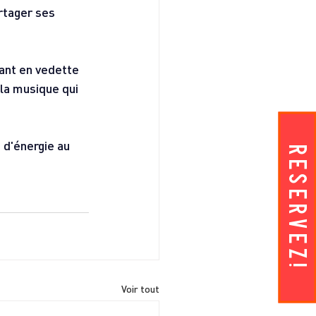
rtager ses 
ant en vedette 
la musique qui 
 d'énergie au 
RESERVEZ!
Voir tout