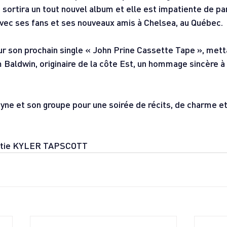
 sortira un tout nouvel album et elle est impatiente de pa
vec ses fans et ses nouveaux amis à Chelsea, au Québec.
ur son prochain single « John Prine Cassette Tape », mett
 Baldwin, originaire de la côte Est, un hommage sincère à 
ne et son groupe pour une soirée de récits, de charme et
artie KYLER TAPSCOTT