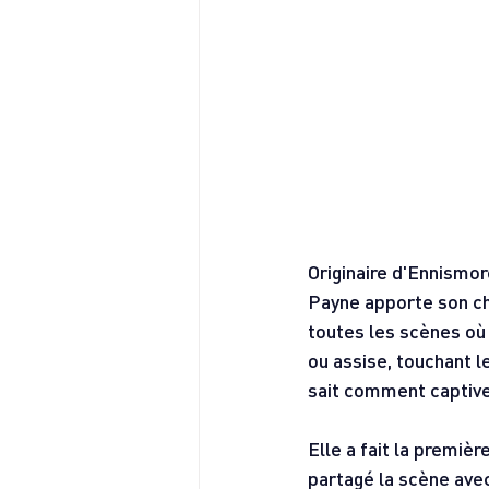
Originaire d'Ennismor
Payne apporte son cha
toutes les scènes où 
ou assise, touchant 
sait comment captive
Elle a fait la premiè
partagé la scène avec