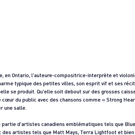
e, en Ontario, l'auteure-compositrice-interprète et violon
rme typique des petites villes, son esprit vif et ses réci
elle se produit. Qu'elle soit debout sur des grosses caiss
le cœur du public avec des chansons comme « Strong Heart
r une salle.
re partie d'artistes canadiens emblématiques tels que Blu
 des artistes tels que Matt Mays, Terra Lightfoot et bien 