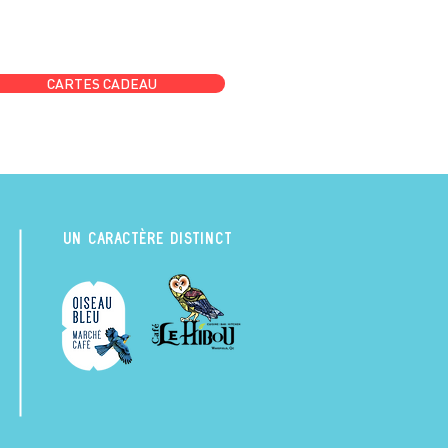
CARTES CADEAU
UN CARACTÈRE DISTINCT