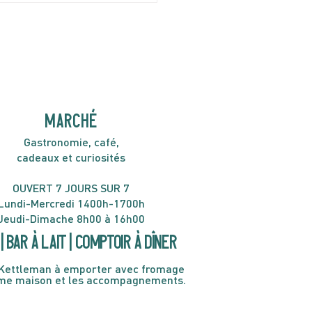
H30
MARCHÉ
Gastronomie, café,
cadeaux et curiosités
OUVERT 7 JOURS SUR 7
Lundi-Mercredi 1400h-1700h
Jeudi-Dimache 8h00 à 16h00
| Bar à lait | Comptoir à dîner
Kettleman à emporter avec fromage
ème maison et les accompagnements.