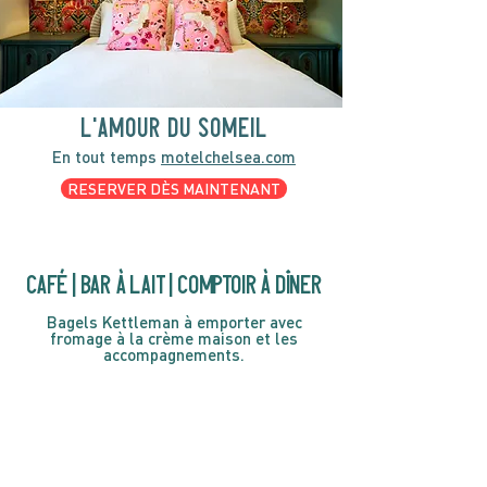
l'amour du someil
En tout temps
motelchelsea.com
RESERVER DÈS MAINTENANT
café | Bar à lait | Comptoir à dîner
Bagels Kettleman à emporter avec
fromage à la crème maison et les
accompagnements.
CARTES CADEAU
MARCHÉ