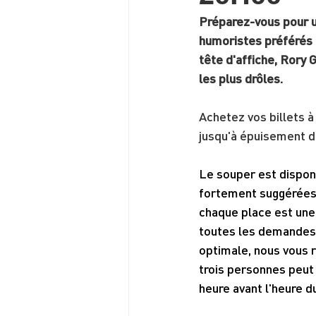
Préparez-vous pour u
humoristes préférés 
tête d'affiche, Rory 
les plus drôles.
Achetez vos billets 
jusqu'à épuisement d
Le souper est disponi
fortement suggérées -
chaque place est une
toutes les demandes 
optimale, nous vous 
trois personnes peut 
heure avant l'heure d