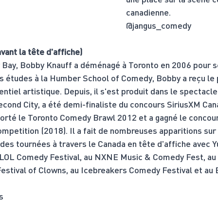
canadienne.
@jangus_comedy
ant la tête d'affiche)
r Bay, Bobby Knauff a déménagé à Toronto en 2006 pour se
 études à la Humber School of Comedy, Bobby a reçu le p
ntiel artistique. Depuis, il s'est produit dans le spectacl
ond City, a été demi-finaliste du concours SiriusXM Can
orté le Toronto Comedy Brawl 2012 et a gagné le concou
petition (2018). Il a fait de nombreuses apparitions sur
des tournées à travers le Canada en tête d'affiche avec Yuk
y LOL Comedy Festival, au NXNE Music & Comedy Fest, au
Festival of Clowns, au Icebreakers Comedy Festival et au 
s