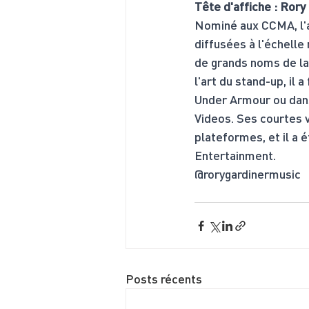
Tête d'affiche : Rory
Nominé aux CCMA, l'ar
diffusées à l'échelle
de grands noms de la
l'art du stand-up, il 
Under Armour ou dans
Videos. Ses courtes v
plateformes, et il a 
Entertainment.
@rorygardinermusic
Posts récents