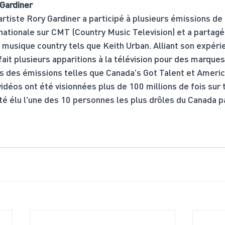
 Gardiner
tiste Rory Gardiner a participé à plusieurs émissions de 
 nationale sur CMT (Country Music Television) et a partagé
 musique country tels que Keith Urban. Alliant son expéri
a fait plusieurs apparitions à la télévision pour des marques
 des émissions telles que Canada's Got Talent et Americ
idéos ont été visionnées plus de 100 millions de fois sur 
été élu l'une des 10 personnes les plus drôles du Canada p