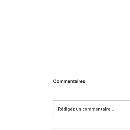
Commentaires
Rédigez un commentaire...
Shakshuka spéciale brunch