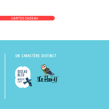
CARTES CADEAU
UN CARACTÈRE DISTINCT