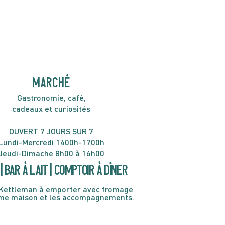
H30
MARCHÉ
Gastronomie, café,
cadeaux et curiosités
OUVERT 7 JOURS SUR 7
Lundi-Mercredi 1400h-1700h
Jeudi-Dimache 8h00 à 16h00
| Bar à lait | Comptoir à dîner
Kettleman à emporter avec fromage
ème maison et les accompagnements.