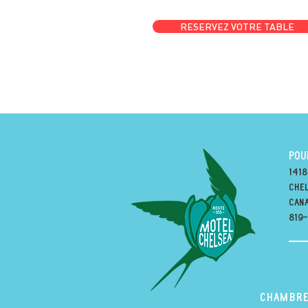
RESERVEZ VOTRE TABLE
POU
1418
Chel
can
819
Chambre