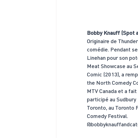
Bobby Knauff (Spot av
Originaire de Thunde
comédie. Pendant ses
Linehan pour son pote
Meat Showcase au Sec
Comic (2013), a remp
the North Comedy Com
MTV Canada et a fait 
participé au Sudbur
Toronto, au Toronto 
Comedy Festival.
@bobbyknauffandcat