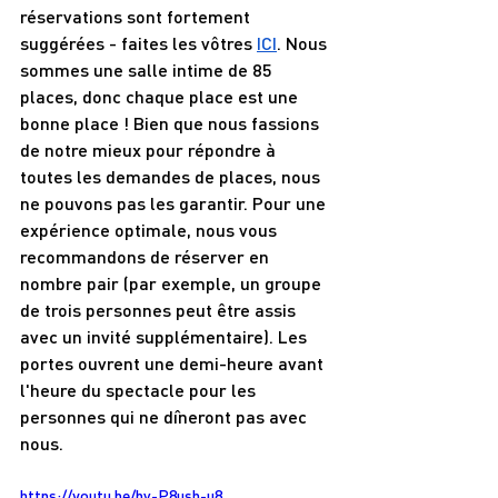
réservations sont fortement 
suggérées - faites les vôtres 
ICI
. Nous 
sommes une salle intime de 85 
places, donc chaque place est une 
bonne place ! Bien que nous fassions 
de notre mieux pour répondre à 
toutes les demandes de places, nous 
ne pouvons pas les garantir. Pour une 
expérience optimale, nous vous 
recommandons de réserver en 
nombre pair (par exemple, un groupe 
de trois personnes peut être assis 
avec un invité supplémentaire). Les 
portes ouvrent une demi-heure avant 
l'heure du spectacle pour les 
personnes qui ne dîneront pas avec 
nous.
https://youtu.be/bv-P8ush-u8