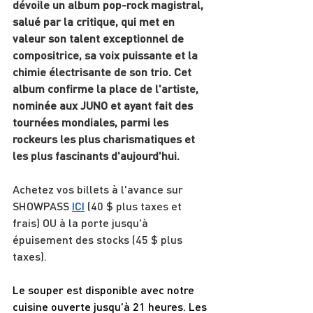
dévoile un album pop-rock magistral, 
salué par la critique, qui met en 
valeur son talent exceptionnel de 
compositrice, sa voix puissante et la 
chimie électrisante de son trio. Cet 
album confirme la place de l'artiste, 
nominée aux JUNO et ayant fait des 
tournées mondiales, parmi les 
rockeurs les plus charismatiques et 
les plus fascinants d'aujourd'hui.
Achetez vos billets à l'avance sur 
SHOWPASS 
ICI
 (40 $ plus taxes et 
frais) OU à la porte jusqu'à 
épuisement des stocks (45 $ plus 
taxes).
Le souper est disponible avec notre 
cuisine ouverte jusqu'à 21 heures. Les 