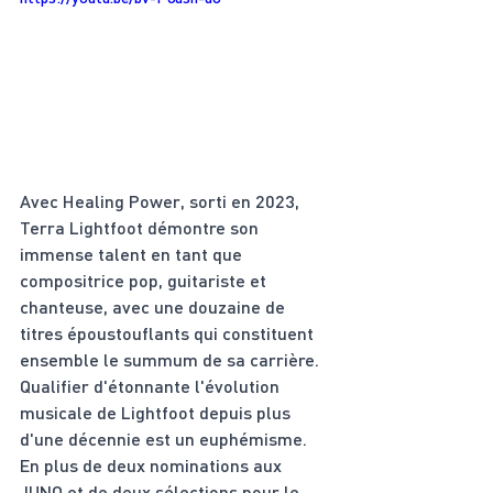
Avec Healing Power, sorti en 2023, 
Terra Lightfoot démontre son 
immense talent en tant que 
compositrice pop, guitariste et 
chanteuse, avec une douzaine de 
titres époustouflants qui constituent 
ensemble le summum de sa carrière. 
Qualifier d'étonnante l'évolution 
musicale de Lightfoot depuis plus 
d'une décennie est un euphémisme. 
En plus de deux nominations aux 
JUNO et de deux sélections pour le 