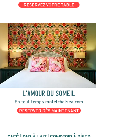
RESERVEZ VOTRE TABLE
l'amour du someil
En tout temps
motelchelsea.com
RESERVER DÈS MAINTENANT