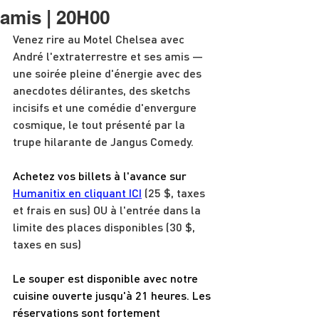
amis | 20H00
Venez rire au Motel Chelsea avec 
André l'extraterrestre et ses amis — 
une soirée pleine d'énergie avec des 
anecdotes délirantes, des sketchs 
incisifs et une comédie d'envergure 
cosmique, le tout présenté par la 
trupe hilarante de Jangus Comedy.
Achetez vos billets à l'avance sur 
Humanitix en cliquant ICI
 (25 $, taxes 
et frais en sus) OU à l'entrée dans la 
limite des places disponibles (30 $, 
taxes en sus)
Le souper est disponible avec notre 
cuisine ouverte jusqu'à 21 heures. Les 
réservations sont fortement 