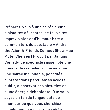
Préparez-vous à une soirée pleine 
d'histoires délirantes, de fous rires 
imprévisibles et d'humour hors du 
commun lors du spectacle « Andre 
the Alien & Friends Comedy Show » au 
Motel Chelsea ! Produit par Jangus 
Comedy, ce spectacle rassemble une 
pléiade de comédiens hilarants pour 
une soirée inoubliable, ponctuée 
d'interactions percutantes avec le 
public, d'observations absurdes et 
d'une énergie débordante. Que vous 
soyez un fan de longue date de 
l'humour ou que vous cherchiez 
simplement à passer une soirée 