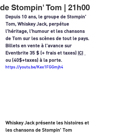
de Stompin' Tom | 21h00
Depuis 10 ans, le groupe de Stompin' 
Tom, Whiskey Jack, perpétue 
l'héritage, l'humour et les chansons 
de Tom sur les scènes de tout le pays.
Billets en vente à l'avance sur 
Eventbrite 35 $ (+ frais et taxes)
ICI
ou (40$+taxes) à la porte.
https://youtu.be/Kex1FGGmjh4
Whiskey Jack présente les histoires et 
les chansons de Stompin' Tom