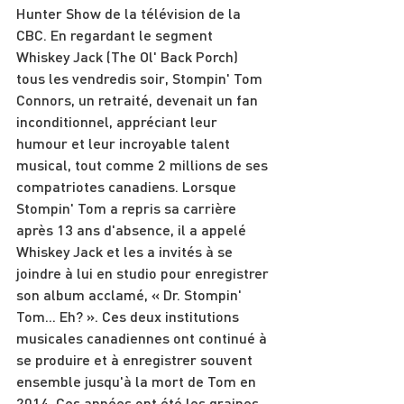
Hunter Show de la télévision de la 
CBC. En regardant le segment 
Whiskey Jack (The Ol' Back Porch) 
tous les vendredis soir, Stompin' Tom 
Connors, un retraité, devenait un fan 
inconditionnel, appréciant leur 
humour et leur incroyable talent 
musical, tout comme 2 millions de ses 
compatriotes canadiens. Lorsque 
Stompin' Tom a repris sa carrière 
après 13 ans d'absence, il a appelé 
Whiskey Jack et les a invités à se 
joindre à lui en studio pour enregistrer 
son album acclamé, « Dr. Stompin' 
Tom... Eh? ». Ces deux institutions 
musicales canadiennes ont continué à 
se produire et à enregistrer souvent 
ensemble jusqu'à la mort de Tom en 
2014. Ces années ont été les graines 