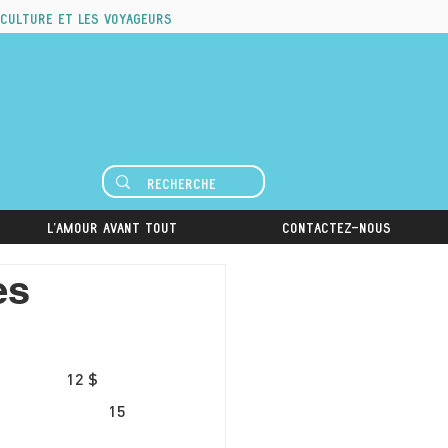
 culture et les voyageurs
L'amour avant tout
Contactez-nous
es
12 $