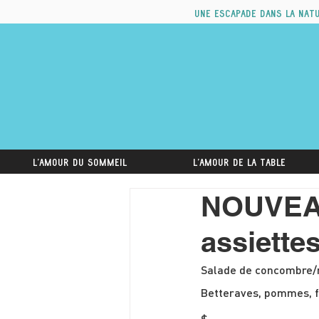
Une escapade dans la nat
L'amour du sommeil
L'amour de la table
NOUVEAU
assiettes
Betteraves, pommes, fro
$