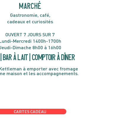
MARCHÉ
Gastronomie, café,
cadeaux et curiosités
OUVERT 7 JOURS SUR 7
Lundi-Mercredi 1400h-1700h
Jeudi-Dimache 8h00 à 16h00
| Bar à lait | Comptoir à dîner
Kettleman à emporter avec fromage
ème maison et les accompagnements.
CARTES CADEAU