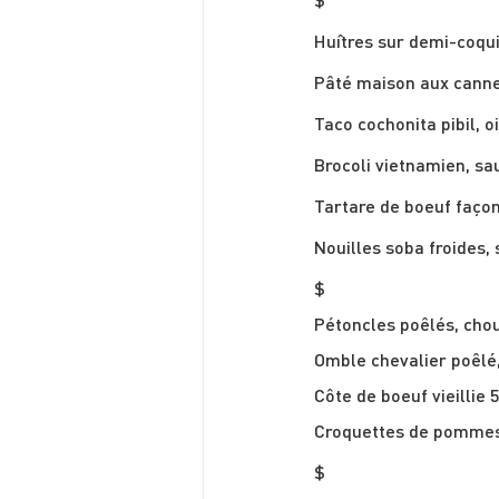
$
Pétoncles poêlés, chou
Côte de boeuf vieillie 5
$