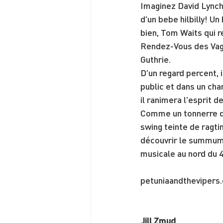
Imaginez David Lynch
d'un bebe hilbilly! Un
bien, Tom Waits qui r
Rendez-Vous des Va
Guthrie.
D'un regard percent, 
public et dans un chan
il ranimera l'esprit 
Comme un tonnerre qui 
swing teinte de ragt
découvrir le summum
musicale au nord du 
petuniaandthevipers
Jill Zmud