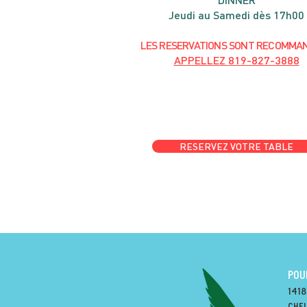
Jeudi au Samedi dès 17h00
LES RESERVATIONS
SONT
R
ECOMMA
APPELLEZ
819-827-3888
RESERVEZ VOTRE TABLE
POU
1418
Chel