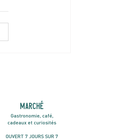
I 9 AVRIL | Minor Gold
H30
MARCHÉ
Gastronomie, café,
cadeaux et curiosités
OUVERT 7 JOURS SUR 7