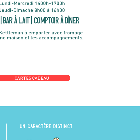
Lundi-Mercredi 1400h-1700h
Jeudi-Dimache 8h00 à 16h00
| Bar à lait | Comptoir à dîner
Kettleman à emporter avec fromage
ème maison et les accompagnements.
CARTES CADEAU
UN CARACTÈRE DISTINCT