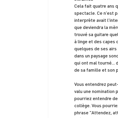
Cela fait quatre ans 
spectacle. Ce n'est 
interprète avait l'int
que deviendra la mère 
trouvé sa guitare que
à linge et des capes 
quelques de ses airs
dans un paysage sono
qui ont mal tourné... 
de sa famille et son p
Vous entendrez peut-ê
valu une nomination 
pourriez entendre des
collège. Vous pourrie
phrase "Attendez, att