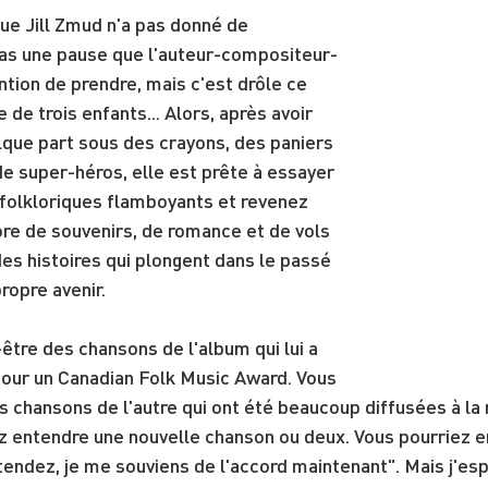
que Jill Zmud n'a pas donné de 
pas une pause que l'auteur-compositeur-
ention de prendre, mais c'est drôle ce 
de trois enfants... Alors, après avoir 
lque part sous des crayons, des paniers 
de super-héros, elle est prête à essayer 
 folkloriques flamboyants et revenez 
re de souvenirs, de romance et de vols 
des histoires qui plongent dans le passé 
ropre avenir.
tre des chansons de l'album qui lui a 
pour un Canadian Folk Music Award. Vous 
 chansons de l'autre qui ont été beaucoup diffusées à la 
z entendre une nouvelle chanson ou deux. Vous pourriez e
endez, je me souviens de l'accord maintenant". Mais j'es