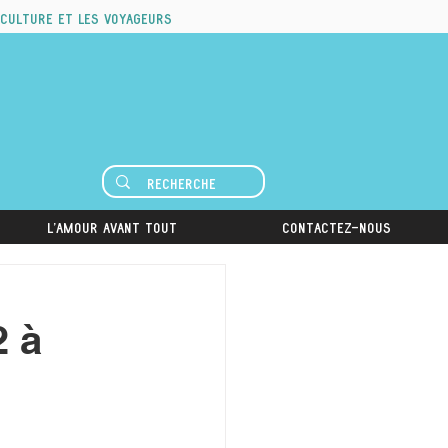
 culture et les voyageurs
L'amour avant tout
Contactez-nous
2 à