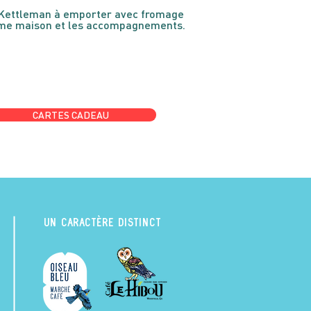
Kettleman à emporter avec fromage
ème maison et les accompagnements.
CARTES CADEAU
UN CARACTÈRE DISTINCT