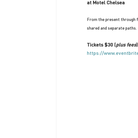
at Motel Chelsea
From the present through f
shared and separate paths
Tickets $30 (
plus fees
https://www.eventbri