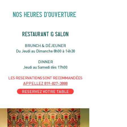
NOS heures d'ouverture
RESTAURANT & SALON
B
RU
NC
H & DÉJ
EUNER
Du Jeudi au Dimanche 8h00 à 14h30
DIN
NER
Jeudi au Samedi dès 17h00
LES RESERVATIONS
SONT
R
ECOMMANDÉES
APPELLEZ
819-827-3888
RESERVEZ VOTRE TABLE