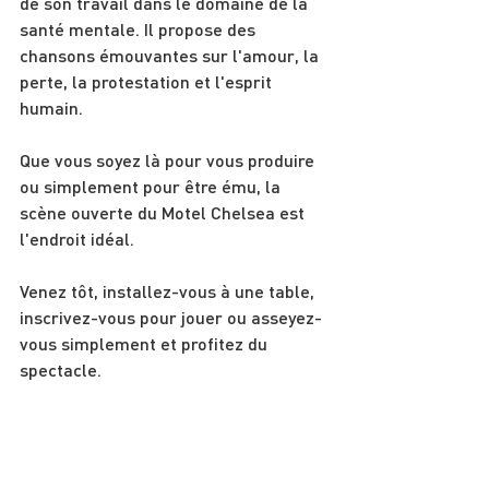
de son travail dans le domaine de la 
santé mentale. Il propose des 
chansons émouvantes sur l'amour, la 
perte, la protestation et l'esprit 
humain.
Que vous soyez là pour vous produire 
ou simplement pour être ému, la 
scène ouverte du Motel Chelsea est 
l'endroit idéal.
Venez tôt, installez-vous à une table, 
inscrivez-vous pour jouer ou asseyez-
vous simplement et profitez du 
spectacle.