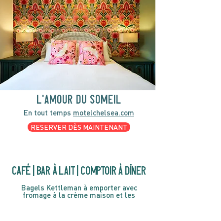
l'amour du someil
En tout temps
motelchelsea.com
RESERVER DÈS MAINTENANT
café | Bar à lait | Comptoir à dîner
Bagels Kettleman à emporter avec
fromage à la crème maison et les
accompagnements.