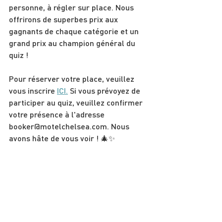
personne, à régler sur place. Nous 
offrirons de superbes prix aux 
gagnants de chaque catégorie et un 
grand prix au champion général du 
quiz !
Pour réserver votre place, veuillez 
vous inscrire 
ICI.
 Si vous prévoyez de 
participer au quiz, veuillez confirmer 
votre présence à l'adresse 
booker@motelchelsea.com. Nous 
avons hâte de vous voir ! 🎄✨