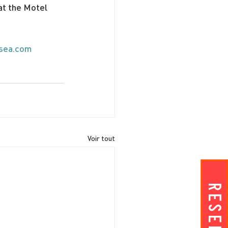
at the Motel 
sea.com
Voir tout