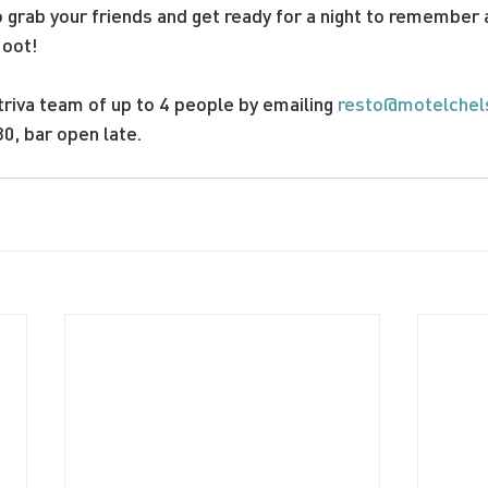
o grab your friends and get ready for a night to remember 
Hoot!
triva team of up to 4 people by emailing 
resto@motelchel
30, bar open late.