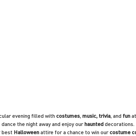
ular evening filled with 
costumes
, 
music, trivia
, and 
fun
 a
 dance the night away and enjoy our 
haunted
 decorations. 
 best 
Halloween
 attire for a chance to win our 
costume c