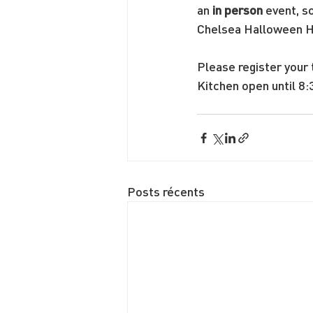
an 
in person
 event, s
Chelsea Halloween 
Please register your 
Kitchen open until 8:
Posts récents