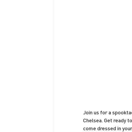
Join us for a spooktac
Chelsea. Get ready to
come dressed in your