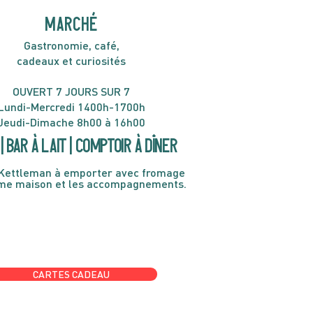
MARCHÉ
Gastronomie, café,
cadeaux et curiosités
OUVERT 7 JOURS SUR 7
Lundi-Mercredi 1400h-1700h
Jeudi-Dimache 8h00 à 16h00
| Bar à lait | Comptoir à dîner
Kettleman à emporter avec fromage
ème maison et les accompagnements.
CARTES CADEAU