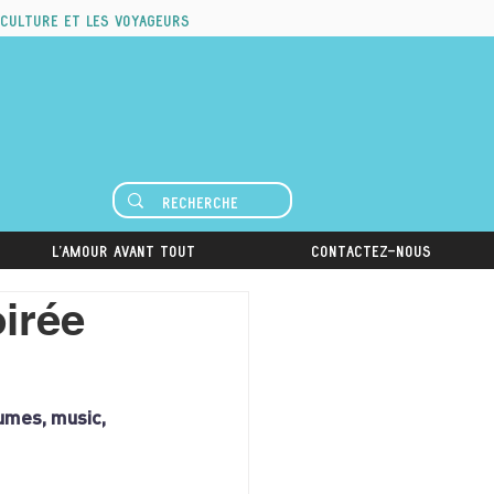
 culture et les voyageurs
L'amour avant tout
Contactez-nous
irée
umes, music, 