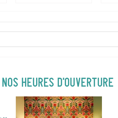
DIMANCHE 5 AVRIL | Hey
JEUD
Buster ! Spectacle pour
| 19
enfants | 14H00
NOS heures d'ouverture