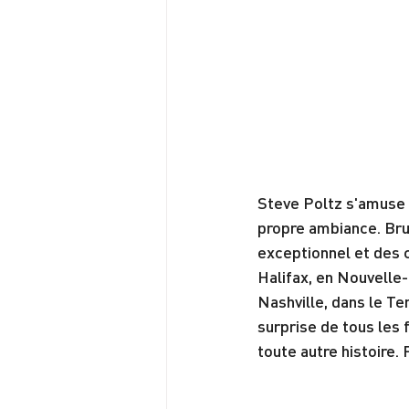
Steve Poltz s'amuse 
propre ambiance. Bruy
exceptionnel et des c
Halifax, en Nouvelle-É
Nashville, dans le Te
surprise de tous les 
toute autre histoire.