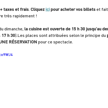
+ taxes et frais
. 
Cliquez 
ici
 pour acheter vos billets
 et fai
re très rapidement !
du dimanche, 
la cuisine est ouverte de 15 h 30 jusqu’au de
 
17 h 30
).Les places sont attribuées selon le principe du 
UNE RÉSERVATION
 pour ce spectacle.
kco9WJ4