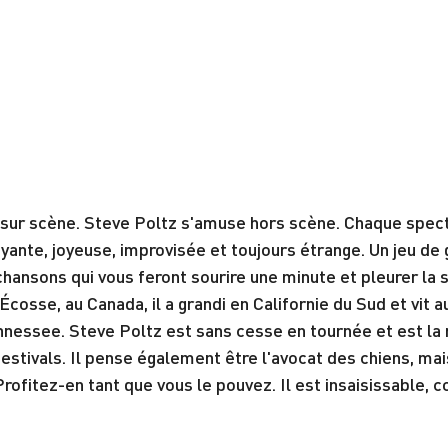
sur scène. Steve Poltz s'amuse hors scène. Chaque spect
ante, joyeuse, improvisée et toujours étrange. Un jeu de g
hansons qui vous feront sourire une minute et pleurer la s
cosse, au Canada, il a grandi en Californie du Sud et vit au
nnessee. Steve Poltz est sans cesse en tournée et est la 
festivals. Il pense également être l'avocat des chiens, mai
 Profitez-en tant que vous le pouvez. Il est insaisissable,