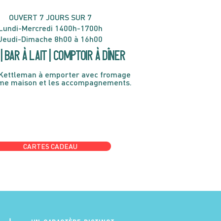
OUVERT 7 JOURS SUR 7
Lundi-Mercredi 1400h-1700h
Jeudi-Dimache 8h00 à 16h00
| Bar à lait | Comptoir à dîner
Kettleman à emporter avec fromage
ème maison et les accompagnements.
CARTES CADEAU