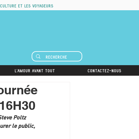
 culture et les voyageurs
L'amour avant tout
Contactez-nous
ournée
 16H30
teve Poltz 
urer le public, 