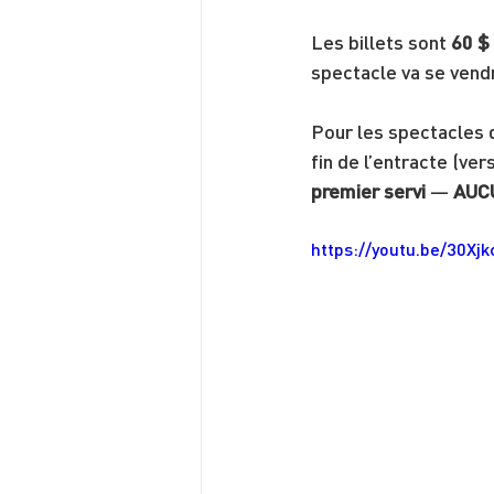
Les billets sont 
60 $ 
spectacle va se vend
Pour les spectacles 
fin de l’entracte (vers
premier servi
 — 
AUC
https://youtu.be/30Xj