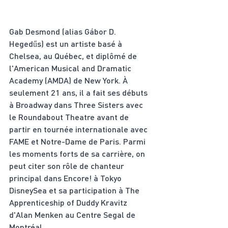
Gab Desmond (alias Gábor D. 
Hegedűs) est un artiste basé à 
Chelsea, au Québec, et diplômé de 
l'American Musical and Dramatic 
Academy (AMDA) de New York. À 
seulement 21 ans, il a fait ses débuts 
à Broadway dans Three Sisters avec 
le Roundabout Theatre avant de 
partir en tournée internationale avec 
FAME et Notre-Dame de Paris. Parmi 
les moments forts de sa carrière, on 
peut citer son rôle de chanteur 
principal dans Encore! à Tokyo 
DisneySea et sa participation à The 
Apprenticeship of Duddy Kravitz 
d'Alan Menken au Centre Segal de 
Montréal.