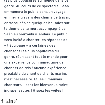
les plus populaires au monde dans ce 
genre. Au cours de ce spectacle, Seán 
emmènera le public dans un voyage 
en mer à travers des chants de travail 
entrecoupés de quelques ballades sur 
le thème de la mer, accompagné par 
Seán au bouzouki irlandais. Le public 
sera invité à chanter les réponses de 
« l'équipage » à certaines des 
chansons les plus populaires du 
genre, réunissant tout le monde pour 
une expérience communautaire de 
chant et de cris ! Aucune expérience 
préalable du chant de chants marins 
n'est nécessaire. Et les « mauvais 
chanteurs » sont les bienvenus, voire 
indispensables ! Hissez les voiles !