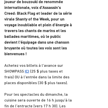
joueur de bouzouki de renommée 
internationale, voix d'Assassin's 
Creed: Black Flag et leader de la série 
virale Shanty of the Week, pour un 
voyage inoubliable et plein d'énergie à 
travers les chants de marins et les 
ballades maritimes, où le public 
devient l'équipage dans une chanson 
bruyante où toutes les voix sont les 
bienvenues !
Achetez vos billets à l'avance sur 
SHOWPASS 
ICI
 (25 $ plus taxes et 
frais) OU à l'entrée dans la limite des 
places disponibles (30 $ plus taxes).
Pour les spectacles du dimanche, la 
cuisine sera ouverte de 16 h jusqu'à la 
fin de l'entracte (vers 17 h 30). Les 