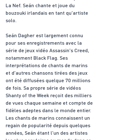
La Nef. Seán chante et joue du 
bouzouki irlandais en tant qu'artiste 
solo.
Seán Dagher est largement connu 
pour ses enregistrements avec la 
série de jeux vidéo Assassin's Creed, 
notamment Black Flag. Ses 
interprétations de chants de marins 
et d'autres chansons tirées des jeux 
ont été diffusées quelque 70 millions 
de fois. Sa propre série de vidéos 
Shanty of the Week reçoit des milliers 
de vues chaque semaine et compte de 
fidèles adeptes dans le monde entier. 
Les chants de marins connaissent un 
regain de popularité depuis quelques 
années, Seán étant l'un des artistes 