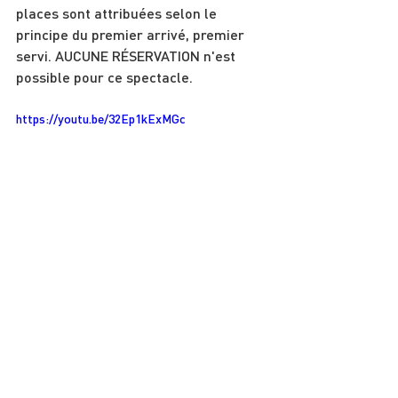
places sont attribuées selon le 
principe du premier arrivé, premier 
servi. AUCUNE RÉSERVATION n'est 
possible pour ce spectacle.
https://youtu.be/32Ep1kExMGc