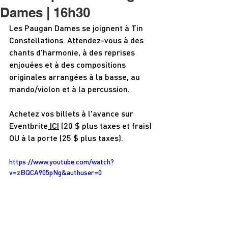
Dames | 16h30
Les Paugan Dames se joignent à Tin 
Constellations. Attendez-vous à des 
chants d'harmonie, à des reprises 
enjouées et à des compositions 
originales arrangées à la basse, au 
mando/violon et à la percussion.
Achetez vos billets à l'avance sur 
Eventbrite
 ICI
 (20 $ plus taxes et frais) 
OU à la porte (25 $ plus taxes).
https://www.youtube.com/watch?
v=zBQCA905pNg&authuser=0