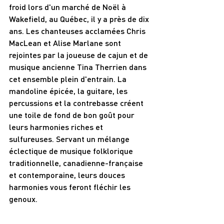
froid lors d'un marché de Noël à 
Wakefield, au Québec, il y a près de dix 
ans. Les chanteuses acclamées Chris 
MacLean et Alise Marlane sont 
rejointes par la joueuse de cajun et de 
musique ancienne Tina Therrien dans 
cet ensemble plein d'entrain. La 
mandoline épicée, la guitare, les 
percussions et la contrebasse créent 
une toile de fond de bon goût pour 
leurs harmonies riches et 
sulfureuses. Servant un mélange 
éclectique de musique folklorique 
traditionnelle, canadienne-française 
et contemporaine, leurs douces 
harmonies vous feront fléchir les 
genoux.