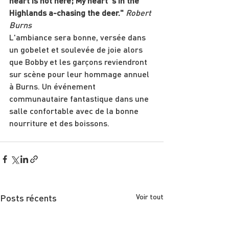
heart is not here; My heart 's in the 
Highlands a-chasing the deer."
Robert 
Burns
L'ambiance sera bonne, versée dans 
un gobelet et soulevée de joie alors 
que Bobby et les garçons reviendront 
sur scène pour leur hommage annuel 
à Burns. Un événement 
communautaire fantastique dans une 
salle confortable avec de la bonne 
nourriture et des boissons.
Posts récents
Voir tout