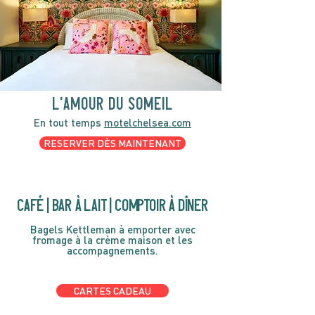
l'amour du someil
En tout temps
motelchelsea.com
RESERVER DÈS MAINTENANT
café | Bar à lait | Comptoir à dîner
Bagels Kettleman à emporter avec
fromage à la crème maison et les
accompagnements.
CARTES CADEAU