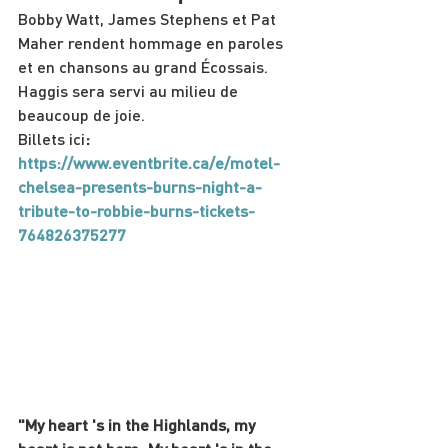
Bobby Watt, James Stephens et Pat 
Maher rendent hommage en paroles 
et en chansons au grand Écossais. 
Haggis sera servi au milieu de 
beaucoup de joie.
Billets ici
: 
https://www.eventbrite.ca/e/motel-
chelsea-presents-burns-night-a-
tribute-to-robbie-burns-tickets-
764826375277
"My heart 's in the Highlands, my 