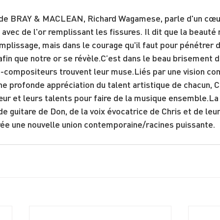
 de BRAY & MACLEAN, Richard Wagamese, parle d'un cœu
 avec de l'or remplissant les fissures. Il dit que la beauté
plissage, mais dans le courage qu'il faut pour pénétrer d
 afin que notre or se révèle.C’est dans le beau brisement d
-compositeurs trouvent leur muse.Liés par une vision co
ne profonde appréciation du talent artistique de chacun, C
œur et leurs talents pour faire de la musique ensemble.La
 guitare de Don, de la voix évocatrice de Chris et de leur
ée une nouvelle union contemporaine/racines puissante.