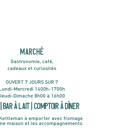
H30
MARCHÉ
Gastronomie, café,
cadeaux et curiosités
OUVERT 7 JOURS SUR 7
Lundi-Mercredi 1400h-1700h
Jeudi-Dimache 8h00 à 16h00
| Bar à lait | Comptoir à dîner
Kettleman à emporter avec fromage
ème maison et les accompagnements.