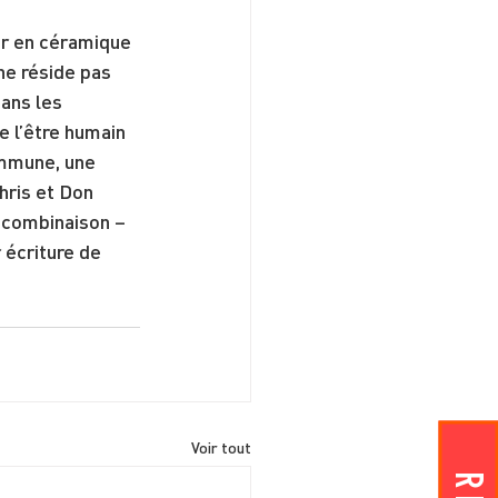
r en céramique 
 ne réside pas 
ans les 
e l’être humain 
mmune, une 
hris et Don 
 combinaison – 
 écriture de 
Voir tout