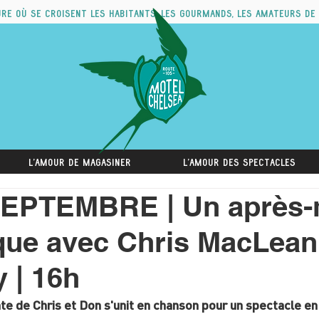
ure où se croisent les habitants, les gourmands, les amateurs de
L'amour de magasiner
L'amour des spectacles
SEPTEMBRE | Un après-
ue avec Chris MacLean
 | 16h
te de Chris et Don s'unit en chanson pour un spectacle en