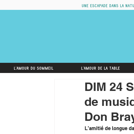
Une escapade dans la nat
L'amour du sommeil
L'amour de la table
DIM 24 
de musiq
Don Bray
L'amitié de longue da