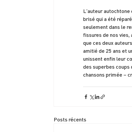
L'auteur autochtone
brisé qui a été réparé
seulement dans le rem
fissures de nos vies,
que ces deux auteurs
amitié de 25 ans et u
unissent enfin leur c
des superbes coups de
chansons primée – cr
Posts récents