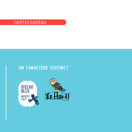
CARTES CADEAU
UN CARACTÈRE DISTINCT