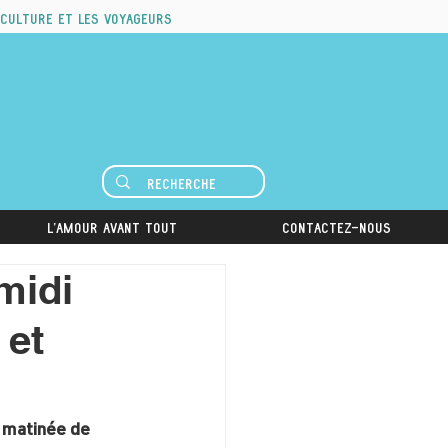
 culture et les voyageurs
L'amour avant tout
Contactez-nous
midi
 et
 matinée de 