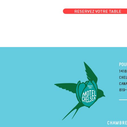
RESERVEZ VOTRE TABLE
POU
1418
Chel
can
819
Chambre