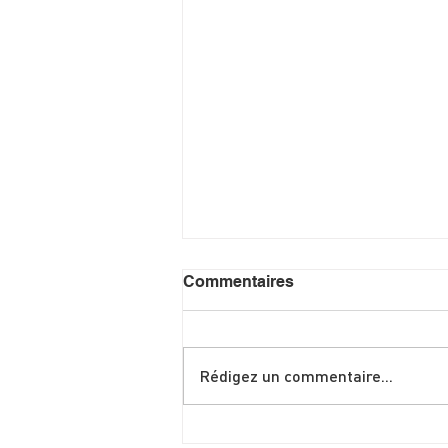
Commentaires
Rédigez un commentaire...
Shakshuka spéciale brunch