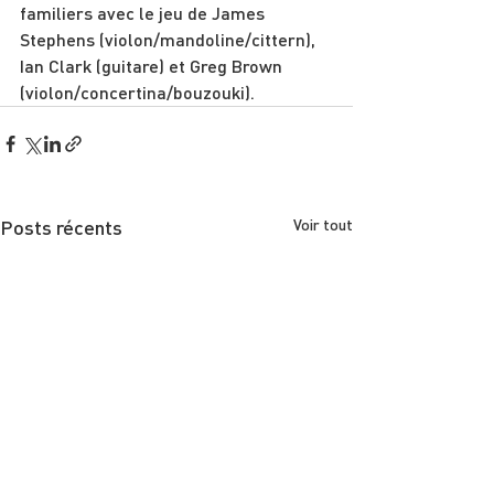
familiers avec le jeu de James 
Stephens (violon/mandoline/cittern), 
Ian Clark (guitare) et Greg Brown 
(violon/concertina/bouzouki).
Posts récents
Voir tout