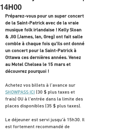
14H00
Préparez-vous pour un super concert 
de la Saint-Patrick avec de la vraie 
musique folk irlandaise ! Kelly Sloan 
& JIG (James, Ian, Greg) ont fait salle 
comble à chaque fois qu'ils ont donné 
un concert pour la Saint-Patrick à 
Ottawa ces dernières années. Venez 
au Motel Chelsea le 15 mars et 
découvrez pourquoi !
Achetez vos billets à l'avance sur 
SHOWPASS ICI
 (30 $ plus taxes et 
frais) OU à l'entrée dans la limite des 
places disponibles (35 $ plus taxes).
Le déjeuner est servi jusqu'à 15h30. Il 
est fortement recommandé de 